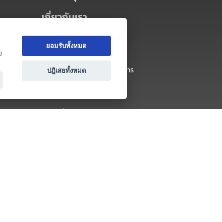
เกี่ยวกับเรา
เกี่ยวกับ Thai MICE Connect
ยอมรับทั้งหมด
นโยบายความเป็นส่วนตัว
ย
ข้อตกลง และเงื่อนไขการใช้บริการ
ปฎิเสธทั้งหมด
ติดต่อ
คำถามที่พบบ่อย
ติดต่อเรา