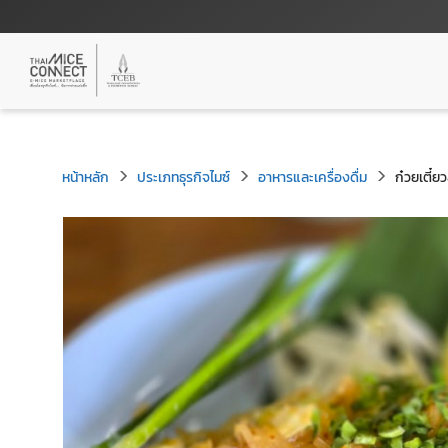
หน้าหลัก
ประเภทธุรกิจไมซ์
อาหารและเครื่องดื่ม
ก๋วยเตี๋ยว