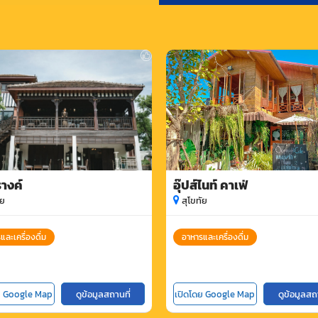
างค์
อุ๊ปส์ไนท์ คาเฟ่
ัย
สุโขทัย
และเครื่องดื่ม
อาหารและเครื่องดื่ม
ย Google Map
ดูข้อมูลสถานที่
เปิดโดย Google Map
ดูข้อมูลสถ