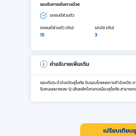
รองรับการเดินทางด้วย
รถยนต์ส่วนตัว
รถยนต์ส่วนตัว (คัน)
รถบัส (คัน)
15
3
คำอธิบายเพิ่มเติม
ของดีประจำจังหวัดสุโขทัย รับรองโดยหอการค้าจังหว้ด ภายในร
ริมถนนหมายเลข 12 เส้นหลักใจกลางเมืองสุโขทัย สามารถรองร
เปรียบเทียบธุ