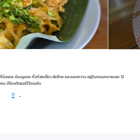
่นั่งเยอะ มีเมนูเยอะ ทั้งก๋วยเตี๋ยว ผัดไทย และของหวาน อยู่ริมถนนหมายเลข 12
คณะ มีโซนติดแอร์ไว้รองรับ
-