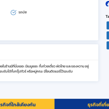
รถบัส
T
้านมีที่นั่งเยอะ มีเมนูเยอะ ทั้งก๋วยเตี๋ยว ผัดไทย และของหวาน อยู่
ับได้ทั้งกรุ๊ปทัวร์ หรือหมู่คณะ มีโซนติดแอร์ไว้รองรับ
รกิจที่ใกล้เคียงกัน
ธุรกิจที่เกี