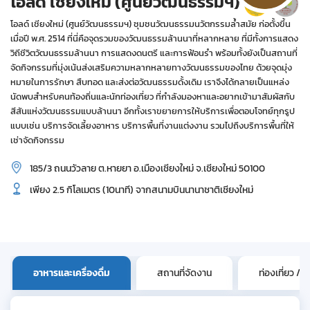
โอลด์ เชียงใหม่ (ศูนย์วัฒนธรรมฯ)
โอลด์ เชียงใหม่ (ศูนย์วัฒนธรรมฯ) ชุมชนวัฒนธรรมนวัตกรรมล้ำสมัย ก่อตั้งขึ้น
เมื่อปี พ.ศ. 2514 ที่นี่คือจุดรวมของวัฒนธรรมล้านนาที่หลากหลาย ที่มีทั้งการแสดง
วิถีชีวิตวัฒนธรรมล้านนา การแสดงดนตรี และการฟ้อนรำ พร้อมทั้งยังเป็นสถานที่
จัดกิจกรรมที่มุ่งเน้นส่งเสริมความหลากหลายทางวัฒนธรรมของไทย ด้วยจุดมุ่ง
หมายในการรักษา สืบทอด และส่งต่อวัฒนธรรมดั้งเดิม เราจึงได้กลายเป็นแหล่ง
นัดพบสำหรับคนท้องถิ่นและนักท่องเที่ยว ที่กำลังมองหาและอยากเข้ามาสัมผัสกับ
สีสันแห่งวัฒนธรรมแบบล้านนา อีกทั้งเราขยายการให้บริการเพื่อตอบโจทย์ทุกรูป
แบบเช่น บริการจัดเลี้ยงอาหาร บริการพื้นที่งานแต่งงาน รวมไปถึงบริการพื้นที่ให้
เช่าจัดกิจกรรม
185/3 ถนนวัวลาย ต.หายยา อ.เมืองเชียงใหม่ จ.เชียงใหม่ 50100
เพียง 2.5 กิโลเมตร (10นาที) จากสนามบินนานาชาติเชียงใหม่
อาหารและเครื่องดื่ม
สถานที่จัดงาน
ท่องเที่ยว / น