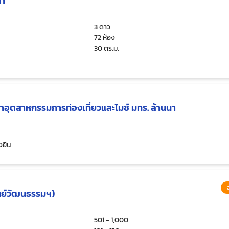
นา
3 ดาว
72 ห้อง
30 ตร.ม.
าอุตสาหกรรมการท่องเที่ยวและไมซ์ มทร. ล้านนา
่งยืน
ูนย์วัฒนธรรมฯ)
501 - 1,000