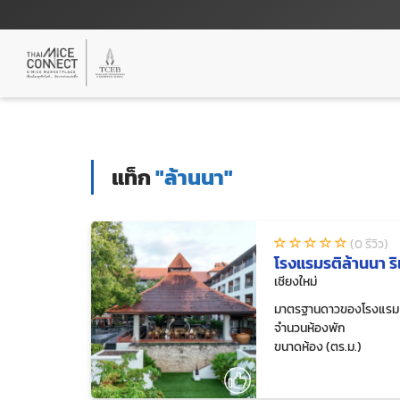
แท็ก
"ล้านนา"
(0 รีวิว)
โรงแรมรติล้านนา ริเ
เชียงใหม่
มาตรฐานดาวของโรงแรม
จำนวนห้องพัก
ขนาดห้อง (ตร.ม.)