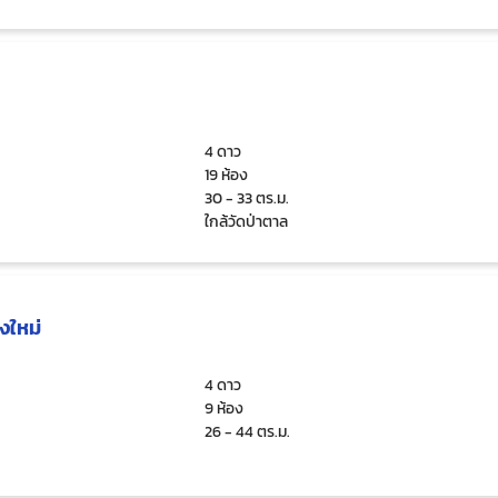
4 ดาว
19 ห้อง
30 - 33 ตร.ม.
ใกล้วัดป่าตาล
งใหม่
4 ดาว
9 ห้อง
26 - 44 ตร.ม.