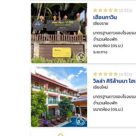
(0 รีวิว)
เฮือนกาวิน
เชียงราย
มาตรฐานดาวของโรงแรม
จำนวนห้องพัก
ขนาดห้อง (ตร.ม.)
ระยะทาง
(0 รีวิว)
วิลล่า ศิริล้านนา โฮ
เชียงใหม่
มาตรฐานดาวของโรงแรม
จำนวนห้องพัก
ขนาดห้อง (ตร.ม.)