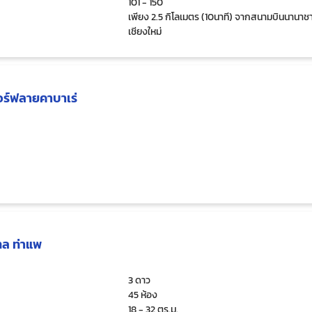
101 - 150
เพียง 2.5 กิโลเมตร (10นาที) จากสนามบินนานาชา
เชียงใหม่
อร์ฟลายคาบาเร่
ทล ท่าแพ
3 ดาว
45 ห้อง
18 - 32 ตร.ม.