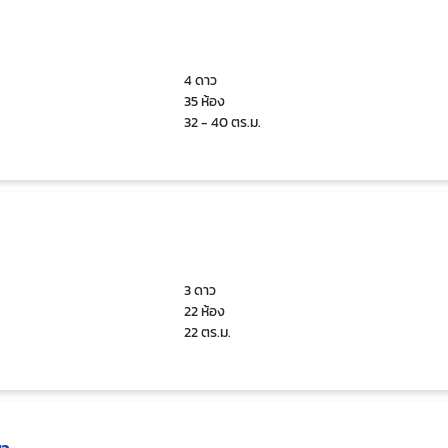
4 ดาว
35 ห้อง
32 - 40 ตร.ม.
3 ดาว
22 ห้อง
22 ตร.ม.