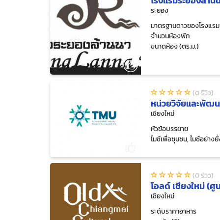
โรงแรมระยองล้าน
ระยอง
มาตรฐานดาวของโรงแรม
จำนวนห้องพัก
ขนาดห้อง (ตร.ม.)
(0 รีวิว)
หน่วยวิจัยและพัฒน
เชียงใหม่
หัวข้อบรรยาย
ไมซ์เพื่อชุมชน, ไมซ์อย่างยั
(0 รีวิว)
โอลด์ เชียงใหม่ (ศ
เชียงใหม่
ระดับราคาอาหาร