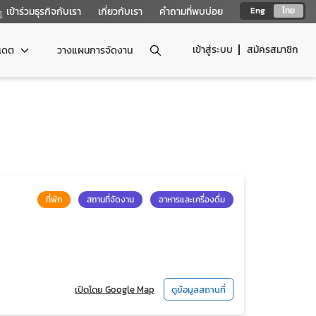
เข้าร่วมธุรกิจกับเรา
เกี่ยวกับเรา
คำถามที่พบบ่อย
Eng
ไทย
เข้าสู่ระบบ
สมัครสมาชิก
ปเดต
วางแผนการจัดงาน
ที่พัก
สถานที่จัดงาน
อาหารและเครื่องดื่ม
เปิดโดย Google Map
ดูข้อมูลสถานที่