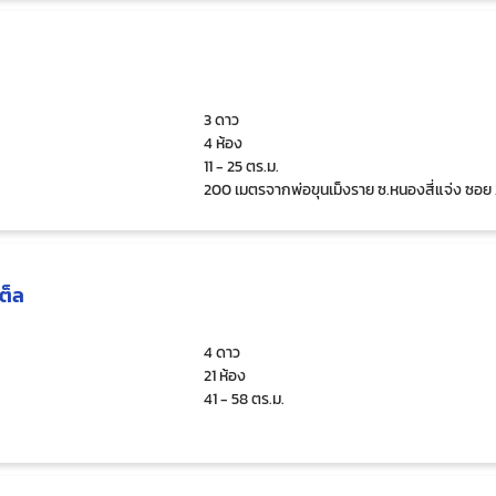
3 ดาว
4 ห้อง
11 - 25 ตร.ม.
200 เมตรจากพ่อขุนเม็งราย ซ.หนองสี่แจ่ง ซอย 
เต็ล
4 ดาว
21 ห้อง
41 - 58 ตร.ม.