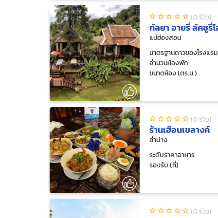
(0 รีวิว)
กัลยา อายรี่ ลัคซูรี
แม่ฮ่องสอน
มาตรฐานดาวของโรงแรม
จำนวนห้องพัก
ขนาดห้อง (ตร.ม.)
(0 รีวิว)
ร้านเฮือนเขลางค์
ลำปาง
ระดับราคาอาหาร
รองรับ (ที่)
(0 รีวิว)