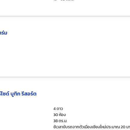
ำร่ม
ไซด์ บูทิก รีสอร์ต
4 ดาว
30 ห้อง
38 ตร.ม.
ช้เวลาขับรถจากตัวเมืองเชียงใหม่ประมาณ 20 นา