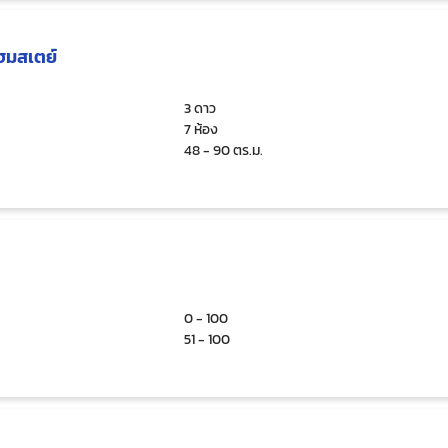
่โฮมสเตย์
3 ดาว
7 ห้อง
48 - 90 ตร.ม.
0 - 100
51 - 100