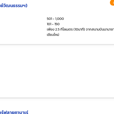
ูนย์วัฒนธรรมฯ)
501 - 1,000
101 - 150
เพียง 2.5 กิโลเมตร (10นาที) จากสนามบินนานาชา
เชียงใหม่
อร์ฟลายคาบาเร่