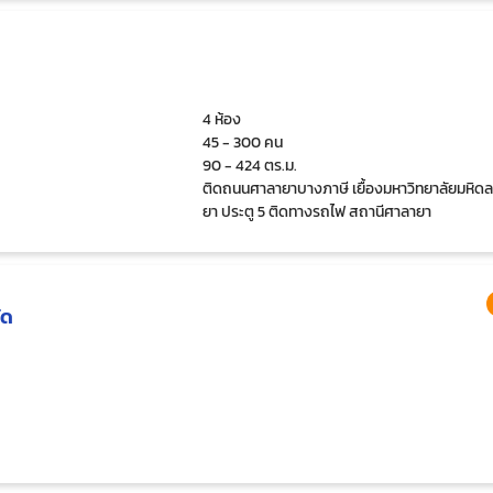
4 ห้อง
45 - 300 คน
90 - 424 ตร.ม.
ติดถนนศาลายาบางภาษี เยื้องมหาวิทยาลัยมหิด
ยา ประตู 5 ติดทางรถไฟ สถานีศาลายา
ัด