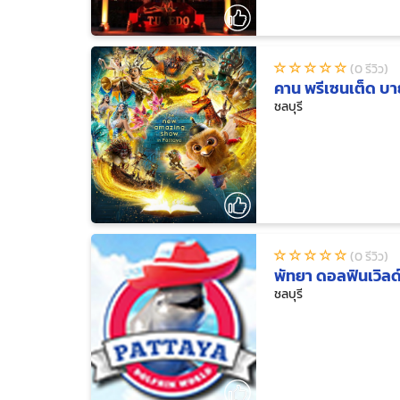
(0 รีวิว)
คาน พรีเซนเต็ด บาย
ชลบุรี
(0 รีวิว)
พัทยา ดอลฟินเวิลด
ชลบุรี