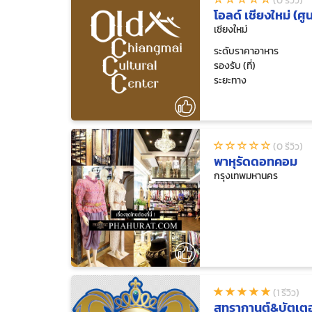
(0 รีวิว)
โอลด์ เชียงใหม่ (ศ
เชียงใหม่
ระดับราคาอาหาร
รองรับ (ที่)
ระยะทาง
(0 รีวิว)
พาหุรัดดอทคอม
กรุงเทพมหานคร
(1 รีวิว)
สุทรากานต์&บัตเต