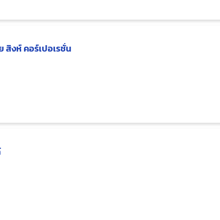
 สิงห์ คอร์เปอเรชั่น
์