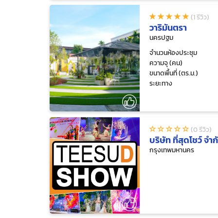
(1 รีวิว)
วาริมันตรา
นครปฐม
จำนวนห้องประชุม
ความจุ (คน)
ขนาดพื้นที่ (ตร.ม.)
ระยะทาง
(0 รีวิว)
บริษัท ที่สุดโชว์ จำก
กรุงเทพมหานคร