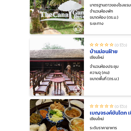
มาตรฐานดาวของโรงแรม
จำนวนห้องพัก
ขนาดห้อง (ตร.ม.)
ระยะทาง
(0 รีวิว)
บ้านม่อนฝ้าย
เชียงใหม่
จำนวนห้องประชุม
ความจุ (คน)
ขนาดพื้นที่ (ตร.ม.)
(0 รีวิว)
เบญจรงค์ขันโตก เช
เชียงใหม่
ระดับราคาอาหาร