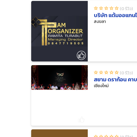
(0 รีวิว)
บริษัท แต้มออแกนไ
สงขลา
(0 รีวิว)
สยาม ดราก้อน คาบา
เชียงใหม่