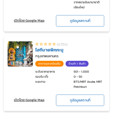
จากสนามบินนานาชาติ
เชียงใหม่
เปิดโดย Google Map
ดูข้อมูลสถานที่
(0 รีวิว)
ไฮทีบายพิกกะบู
กรุงเทพมหานคร
อาหารและเครื่องดื่ม
ร้านค้า / สินค้า
ระดับราคาอาหาร
501 - 1,000
รองรับ (ที่)
0 - 50
ระยะทาง
BTS/MRT Asoke, MRT
Petchburi
เปิดโดย Google Map
ดูข้อมูลสถานที่