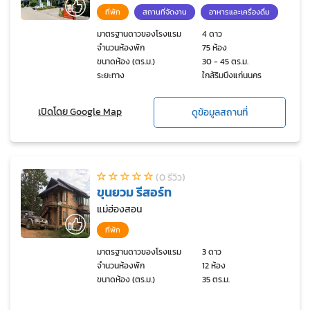
ที่พัก
สถานที่จัดงาน
อาหารและเครื่องดื่ม
มาตรฐานดาวของโรงแรม
4 ดาว
จำนวนห้องพัก
75 ห้อง
ขนาดห้อง (ตร.ม.)
30 - 45 ตร.ม.
ระยะทาง
ใกล้ริมบึงแก่นนคร
เปิดโดย Google Map
ดูข้อมูลสถานที่
(0 รีวิว)
ขุนยวม รีสอร์ท
แม่ฮ่องสอน
ที่พัก
มาตรฐานดาวของโรงแรม
3 ดาว
จำนวนห้องพัก
12 ห้อง
ขนาดห้อง (ตร.ม.)
35 ตร.ม.