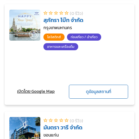
(0 รีวิว)
สุภัทรา โบ๊ท จำกัด
กรุงเทพมหานคร
โลจิสติกส์
ท่องเที่ยว / นำเที่ยว
อาหารและเครื่องดื่ม
เปิดโดย Google Map
ดูข้อมูลสถานที่
(0 รีวิว)
มันตรา วารี จำกัด
ขอนแก่น