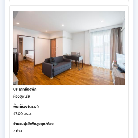
ประเภทห้องพัก
ห้องซูพีเรีย
พื้นที่ห้อง (ตร.ม.)
47.00 ตร.ม.
จำนวนผู้เข้าพักสูงสุด/ห้อง
2 ท่าน