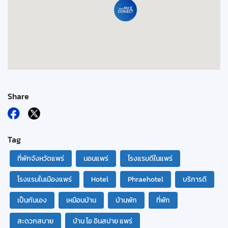
Share
Tag
ที่พักจังหวัดแพร่
นอนแพร่
โรงแรมดีในแพร่
โรงแรมในเมืองแพร่
Hotel
Phraehotel
บริการดี
เป็นกันเอง
เหมือนบ้าน
บ้านพัก
ที่พัก
สะดวกสบาย
บ้าน ไอ อินสปาย แพร่