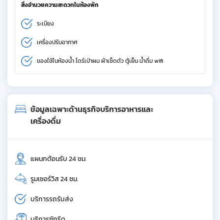
สิ่งอำนวยความสะดวกในห้องพัก
ระเบียง
เครื่องปรับอากาศ
ของใช้ในห้องน้ำ ไดร์เป่าผม ผ้าเช็ดตัว ตู้เย็น น้ำดื่ม wifi
ข้อมูลเฉพาะด้านธุรกิจบริการอาหารและ
เครื่องดื่ม
แผนกต้อนรับ 24 ชม.
รูมเซอร์วิส 24 ชม.
บริการรถรับส่ง
บริการซักรีด