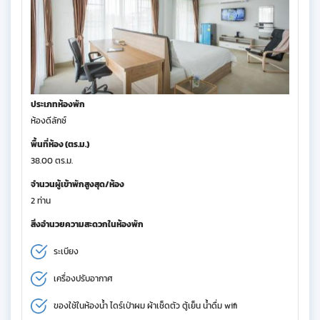
ประเภทห้องพัก
ห้องดีลักซ์
พื้นที่ห้อง (ตร.ม.)
38.00 ตร.ม.
จำนวนผู้เข้าพักสูงสุด/ห้อง
2 ท่าน
สิ่งอำนวยความสะดวกในห้องพัก
ระเบียง
เครื่องปรับอากาศ
ของใช้ในห้องน้ำ ไดร์เป่าผม ผ้าเช็ดตัว ตู้เย็น น้ำดื่ม wifi