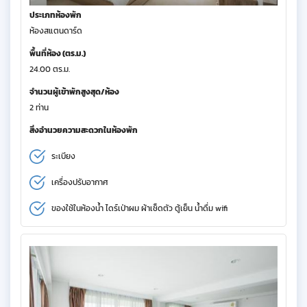
ประเภทห้องพัก
ห้องสแตนดาร์ด
พื้นที่ห้อง (ตร.ม.)
24.00 ตร.ม.
จำนวนผู้เข้าพักสูงสุด/ห้อง
2 ท่าน
สิ่งอำนวยความสะดวกในห้องพัก
ระเบียง
เครื่องปรับอากาศ
ของใช้ในห้องน้ำ ไดร์เป่าผม ผ้าเช็ดตัว ตู้เย็น น้ำดื่ม wifi