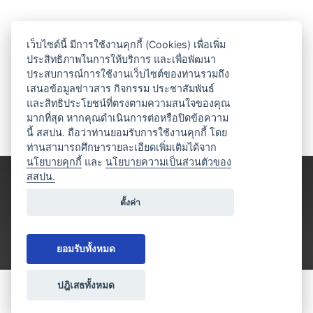
เว็บไซต์นี้ มีการใช้งานคุกกี้ (Cookies) เพื่อเพิ่ม
ประสิทธิภาพในการให้บริการ และเพื่อพัฒนา
ประสบการณ์การใช้งานเว็บไซต์ของท่านรวมถึง
เสนอข้อมูลข่าวสาร กิจกรรม ประชาสัมพันธ์
และสิทธิประโยชน์ที่ตรงตามความสนใจของคุณ
มากที่สุด หากคุณดำเนินการต่อหรือปิดข้อความ
นี้ สสปน. ถือว่าท่านยอมรับการใช้งานคุกกี้ โดย
ท่านสามารถศึกษารายละเอียดเพิ่มเติมได้จาก
นโยบายคุกกี้
และ
นโยบายความเป็นส่วนตัวของ
สสปน.
ตั้งค่า
ยอมรับทั้งหมด
ปฎิเสธทั้งหมด
ขอใบเสนอราคา