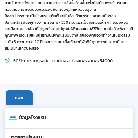
บ้าน ในภาษาไทยหมายถึง บ้าน อาคารหลังนี้สร้างขึ้นเพื่อเป็นบ้านพักสำหรับนัก
ท่องเที่ยวที่มาเยือนจังหวัดแพร่ซึ่งคุณจะรู้สึกเหมือนอยู่บ้าน
Baan I Inspire เป็นโรงแรมบูติกตั้งอยู่ในจังหวัดแพร่ทางภาคเหนือของ
ประเทศไทยซึ่งอยู่ห่างจากกรุงเทพฯ 550 กม. แพร่เป็นจังหวัดเล็ก ๆ ที่เงียบสงบ
และมีสภาพแวดล้อมที่ไม่ถูกทำลายให้คุณได้พักผ่อนและใช้ชีวิตแบบสโลว์ไลฟ์อย่างมี
คุณภาพ โรงแรมแห่งนี้สร้างขึ้นจากแรงบันดาลใจของเจ้าของที่ทำงานในโรงแรม
ระดับ 5 ดาวมากว่า 20 ปี เธอปรารถนาที่จะจัดหาที่พักที่มีคุณภาพในราคาที่เหมาะ
สมในบ้านเกิดของเธอ
60/1 ถนนราษฎร์อุทิศ ต.ในเวียง อ.เมืองแพร่ จ.แพร่ 54000
ที่พัก
ข้อมูลโรงแรม
มาตรฐานโรงแรม