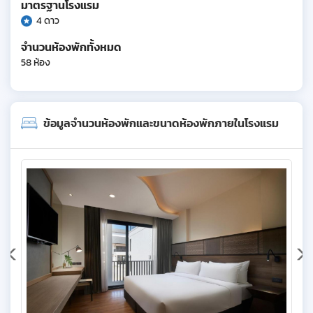
มาตรฐานโรงแรม
4 ดาว
จำนวนห้องพักทั้งหมด
58 ห้อง
ข้อมูลจำนวนห้องพักและขนาดห้องพักภายในโรงแรม