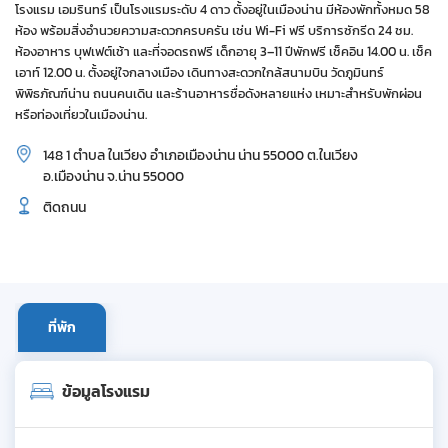
โรงแรม เอมรินทร์ เป็นโรงแรมระดับ 4 ดาว ตั้งอยู่ในเมืองน่าน มีห้องพักทั้งหมด 58
ห้อง พร้อมสิ่งอำนวยความสะดวกครบครัน เช่น Wi-Fi ฟรี บริการซักรีด 24 ชม.
ห้องอาหาร บุฟเฟต์เช้า และที่จอดรถฟรี เด็กอายุ 3–11 ปีพักฟรี เช็คอิน 14.00 น. เช็ค
เอาท์ 12.00 น. ตั้งอยู่ใจกลางเมือง เดินทางสะดวกใกล้สนามบิน วัดภูมินทร์
พิพิธภัณฑ์น่าน ถนนคนเดิน และร้านอาหารชื่อดังหลายแห่ง เหมาะสำหรับพักผ่อน
หรือท่องเที่ยวในเมืองน่าน.
148 1 ตำบล ในเวียง อำเภอเมืองน่าน น่าน 55000 ต.ในเวียง
อ.เมืองน่าน จ.น่าน 55000
ติดถนน
ที่พัก
ข้อมูลโรงแรม