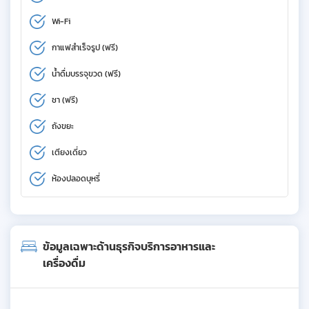
Wi-Fi
กาแฟสำเร็จรูป (ฟรี)
น้ำดื่มบรรจุขวด (ฟรี)
ชา (ฟรี)
ถังขยะ
เตียงเดี่ยว
ห้องปลอดบุหรี่
ข้อมูลเฉพาะด้านธุรกิจบริการอาหารและ
เครื่องดื่ม