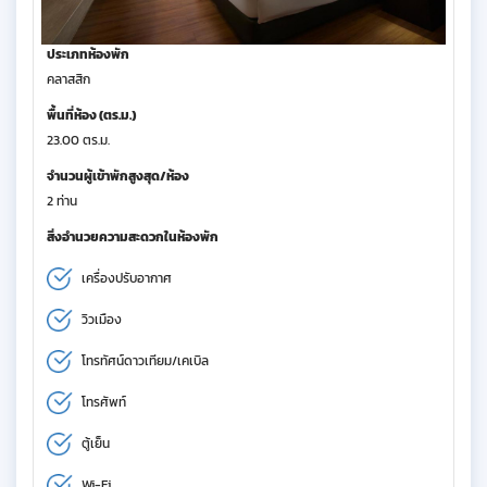
ประเภทห้องพัก
คลาสสิก
พื้นที่ห้อง (ตร.ม.)
23.00 ตร.ม.
จำนวนผู้เข้าพักสูงสุด/ห้อง
2 ท่าน
สิ่งอำนวยความสะดวกในห้องพัก
เครื่องปรับอากาศ
วิวเมือง
โทรทัศน์ดาวเทียม/เคเบิล
โทรศัพท์
ตู้เย็น
Wi-Fi