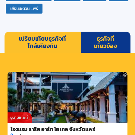
เฮือนเชตวัน แพร่
เปรียบเทียบธุรกิจที่
ธุรกิจที่
ใกล้เคียงกัน
เกี่ยวข้อง
ธุรกิจแนะนำ
โรงแรม ธาริส อาร์ท โฮเทล จังหวัดแพร่