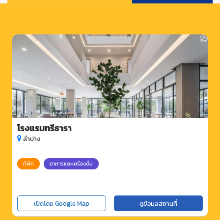
โรงแรมทรีธารา
ลำปาง
ที่พัก
อาหารและเครื่องดื่ม
เปิดโดย Google Map
ดูข้อมูลสถานที่