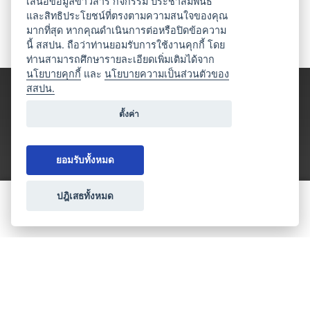
เสนอข้อมูลข่าวสาร กิจกรรม ประชาสัมพันธ์
และสิทธิประโยชน์ที่ตรงตามความสนใจของคุณ
มากที่สุด หากคุณดำเนินการต่อหรือปิดข้อความ
นี้ สสปน. ถือว่าท่านยอมรับการใช้งานคุกกี้ โดย
ท่านสามารถศึกษารายละเอียดเพิ่มเติมได้จาก
นโยบายคุกกี้
และ
นโยบายความเป็นส่วนตัวของ
สสปน.
ตั้งค่า
ยอมรับทั้งหมด
ปฎิเสธทั้งหมด
ขอใบเสนอราคา
ประเภทธุรกิจไมซ์
โปรโมชัน & แคมเปญ