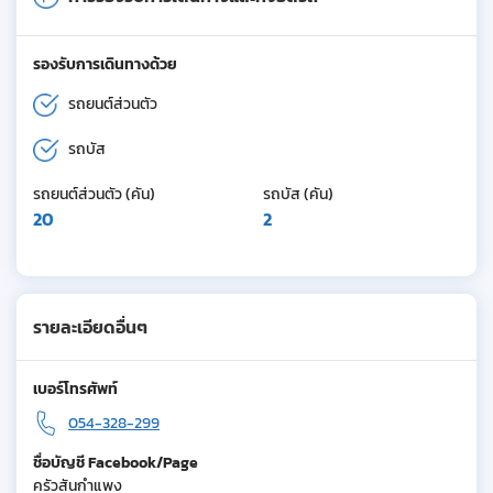
รองรับการเดินทางด้วย
รถยนต์ส่วนตัว
รถบัส
รถยนต์ส่วนตัว (คัน)
รถบัส (คัน)
20
2
รายละเอียดอื่นๆ
เบอร์โทรศัพท์
054-328-299
ชื่อบัญชี Facebook/Page
ครัวสันกำแพง