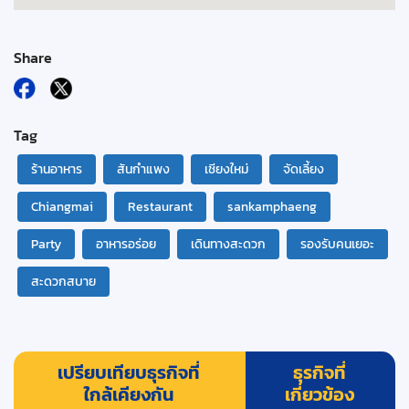
Share
Tag
ร้านอาหาร
สันกำแพง
เชียงใหม่
จัดเลี้ยง
Chiangmai
Restaurant
sankamphaeng
Party
อาหารอร่อย
เดินทางสะดวก
รองรับคนเยอะ
สะดวกสบาย
เปรียบเทียบธุรกิจที่
ธุรกิจที่
ใกล้เคียงกัน
เกี่ยวข้อง