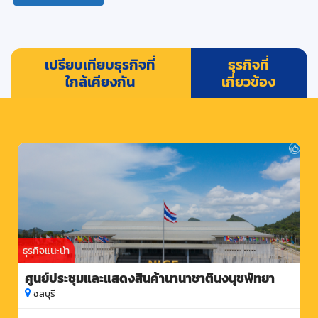
เปรียบเทียบธุรกิจที่
ธุรกิจที่
ใกล้เคียงกัน
เกี่ยวข้อง
ธุรกิจแนะนำ
ศูนย์ประชุมและแสดงสินค้านานาชาตินงนุชพัทยา
ชลบุรี