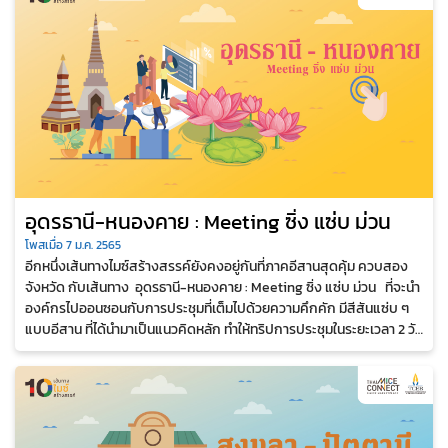
อุดรธานี-หนองคาย : Meeting ซิ่ง แซ่บ ม่วน
โพสเมื่อ 7 ม.ค. 2565
อีกหนึ่งเส้นทางไมซ์สร้างสรรค์ยังคงอยู่กันที่ภาคอีสานสุดคุ้ม ควบสอง
จังหวัด กับเส้นทาง อุดรธานี-หนองคาย : Meeting ซิ่ง แซ่บ ม่วน ที่จะนำ
องค์กรไปออนซอนกับการประชุมที่เต็มไปด้วยความคึกคัก มีสีสันแซ่บ ๆ
แบบอีสาน ที่ได้นำมาเป็นแนวคิดหลัก ทำให้ทริปการประชุมในระยะเวลา 2 วัน
1 คืน...