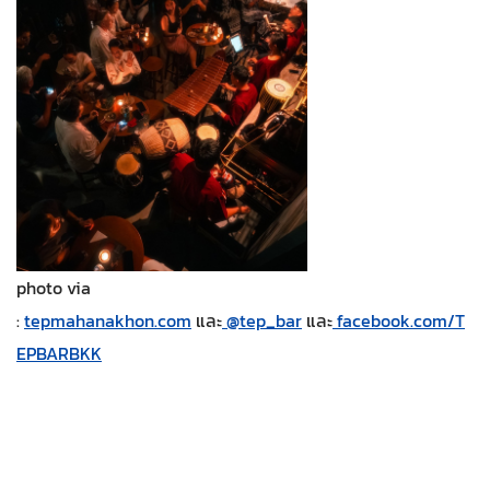
photo via
:
tepmahanakhon.com
และ
@tep_bar
และ
facebook.com/T
EPBARBKK