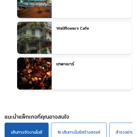
3
Wallflowers Cafe
4
เทพฯบาร์
5
แนะนำแพ็กเกจที่คุณอาจสนใจ
เส้นทางจัดงานไมซ์
16 เส้นทางไมซ์สร้างสรรค์
สำรวจย่านก