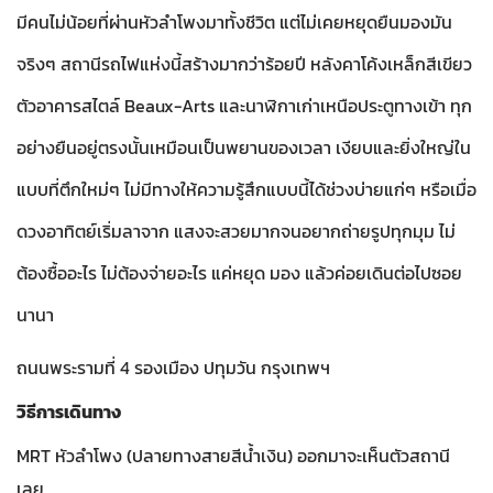
มีคนไม่น้อยที่ผ่านหัวลำโพงมาทั้งชีวิต แต่ไม่เคยหยุดยืนมองมัน
จริงๆ สถานีรถไฟแห่งนี้สร้างมากว่าร้อยปี หลังคาโค้งเหล็กสีเขียว
ตัวอาคารสไตล์ Beaux-Arts และนาฬิกาเก่าเหนือประตูทางเข้า ทุก
อย่างยืนอยู่ตรงนั้นเหมือนเป็นพยานของเวลา เงียบและยิ่งใหญ่ใน
แบบที่ตึกใหม่ๆ ไม่มีทางให้ความรู้สึกแบบนี้ได้
ช่วงบ่ายแก่ๆ หรือเมื่อ
ดวงอาทิตย์เริ่มลาจาก แสงจะสวยมากจนอยากถ่ายรูปทุกมุม ไม่
ต้องซื้ออะไร ไม่ต้องจ่ายอะไร แค่หยุด มอง แล้วค่อยเดินต่อไปซอย
นานา
ถนนพระรามที่ 4 รองเมือง ปทุมวัน กรุงเทพฯ
วิธีการเดินทาง
MRT หัวลำโพง (ปลายทางสายสีน้ำเงิน) ออกมาจะเห็นตัวสถานี
เลย