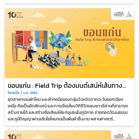
ขอนแก่น : Field Trip ต้องมนต์เสน่ห์เส้นทาง
ไหม
โพสเมื่อ 7 ม.ค. 2565
อุตสาหกรรมผ้าไหม และผ้าทอมือของกลุ่มจังหวัดภาคตะวันออกเฉียง
เหนือ ถือเป็นอัตลักษณ์ และการเชื่อมโยงวิถีชีวิตของชาวอีสานที่สามารถ
สร้างรายได้ และสร้างชื่อเสียงให้แก่ชุมชนในภูมิภาค ถ่ายทอดวัฒนธรรม
และภูมิปัญญาผ่านเส้นใยไหมจนเป็นผืนผ้าชิ้นงาม ผสานศาสตร์...