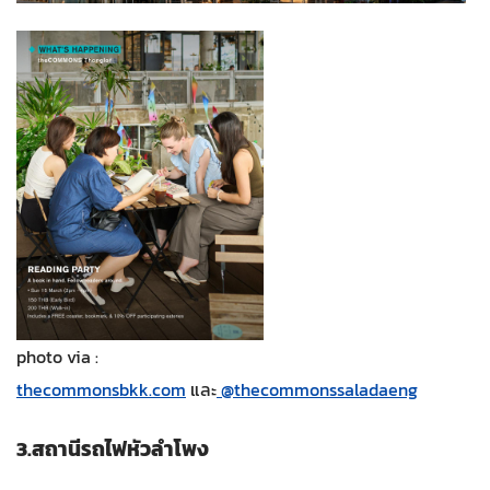
photo via :
thecommonsbkk.com
และ
@thecommonssaladaeng
3.สถานีรถไฟหัวลำโพง