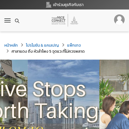
เข้าร่วมธุรกิจกับเรา
T
o
g
g
หน้าหลัก
l
โปรโมชัน & แคมเปญ
แพ็กเกจ
e
ศาลาแดง ถึง หัวลำโพง 5 จุดแวะที่ไม่ควรพลาด
n
a
v
i
g
a
t
i
o
n