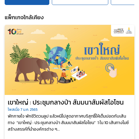
แพ็กเกจใกล้เคียง
เขาใหญ่ : ประชุมกลางป่า สัมมนาสัมผัสโอโซน
โพสเมื่อ 7 ม.ค. 2565
พักกายใจ พักชีวิตวนลูป แล้วหนีไปสูดอากาศบริสุทธิ์ให้เต็มปอดกับเส้น
ทาง “เขาใหญ่ : ประชุมกลางป่า สัมมนาสัมผัสโอโซน” 1 ใน 10 เส้นทางไมซ์
สร้างสรรค์ที่นำองค์กรต่าง ๆ...