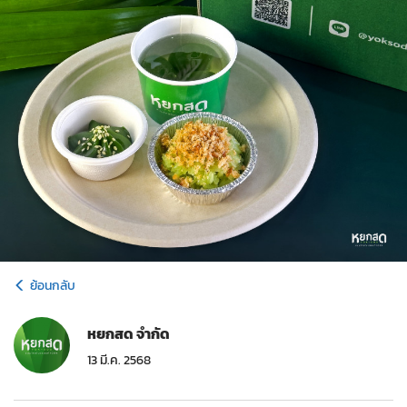
ย้อนกลับ
หยกสด จำกัด
13 มี.ค. 2568