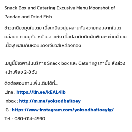
Snack Box and Catering Excusive Menu Moonshot of
Pandan and Dried Fish.
ข้าวเหนียวมูนใบเตย เนื้อเหนียวนุ่มผสานกับความหอมจากใบเต
ยอ่อนๆ
ทานคู่กับ หน้าปลาแห้ง เนื้อปลาทับทิมคัดพิเศษ ผ่านคั่วจน
เนื้อฟู ผสมกับหอมแดงเจียวสีเหลืองทอง
เมนูนี้มีเฉพาะในบริการ Snack box และ Catering เท่านั้น สั่งล่วง
หน้าเพียง 2-3 วัน
ติดต่อสอบถามเพิ่มเติมได้ที่...
Line :
https://lin.ee/kEAL41b
Inbox :
http://m.me/yoksodbaitoey
IG :
https://www.instagram.com/yoksodbaitoeyig/
Tel. : 080-014-4990