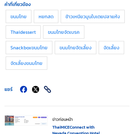
คำที่เกี่ยวข้อง
ขนมไทย
หยกสด
ข้าวเหนียวมูนใบเตยปลาแห้ง
Thaidessert
ขนมไทยจัดเบรค
Snackboxขนมไทย
ขนมไทยจัดเลี้ยง
จัดเลี้ยง
จัดเลี้ยงขนมไทย
แชร์
ข่าวก่อนหน้า
ThaiMICEConnect with
Nevada Convention Hotel