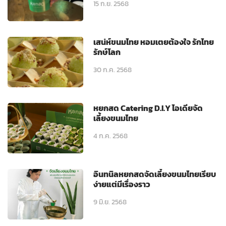
15 ก.ย. 2568
เสน่ห์ขนมไทย หอมเตยต้องใจ รักไทย
รักษ์โลก
30 ก.ค. 2568
หยกสด Catering D.I.Y ไอเดียจัด
เลี้ยงขนมไทย
4 ก.ค. 2568
อินทนิลหยกสดจัดเลี้ยงขนมไทยเรียบ
ง่ายแต่มีเรื่องราว
9 มิ.ย. 2568