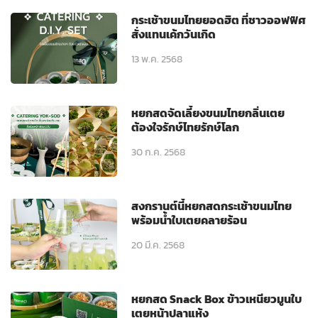
กระเช้าขนมไทยยอดฮิต ที่ชาวออฟฟิศ
สั่งแทนเค้กวันเกิด
13 พ.ค. 2568
หยกสดจัดเลี้ยงขนมไทยกลิ่นเตย
ต้องใจรักษ์ไทยรักษ์โลก
30 ก.ค. 2568
สงกรานต์นี้หยกสดกระเช้าขนมไทย
พร้อมน้ำใบเตยคลายร้อน
20 มี.ค. 2568
หยกสด Snack Box ข้าวเหนียวมูนใบ
เตยหน้าปลาแห้ง