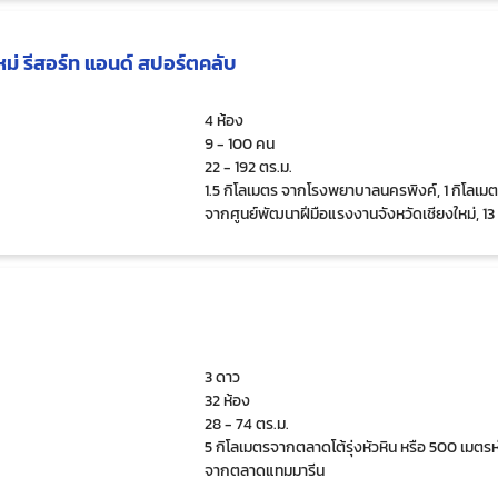
ใหม่ รีสอร์ท แอนด์ สปอร์ตคลับ
4 ห้อง
9 - 100 คน
22 - 192 ตร.ม.
1.5 กิโลเมตร จากโรงพยาบาลนครพิงค์, 1 กิโลเม
จากศูนย์พัฒนาฝีมือแรงงานจังหวัดเชียงใหม่, 13
กิโลเมตร จากตัวเมืองเชียงใหม่
3 ดาว
32 ห้อง
28 - 74 ตร.ม.
5 กิโลเมตรจากตลาดโต้รุ่งหัวหิน หรือ 500 เมตรห
จากตลาดแทมมารีน