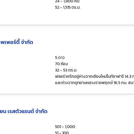
24 - 1,800 คน
52 - 1,515 ตร.ม.
พเพอร์ตี้ จำกัด
5 ดาว
70 ห้อง
32 - 53 ตร.ม.
ฟลอร่าครีกอยู่ห่างจากเชียงใหม่ไนท์ซาฟารี 14.3 
และห่างจากอุทยานหลวงราชพฤกษ์ 16.5 กม. สน
นานาชาติเชียงใหม่อยู่ห่างจากที่พัก 22.8 กม.
เดียน เรสตัวแรนต์ จำกัด
501 - 1,000
51 - 100