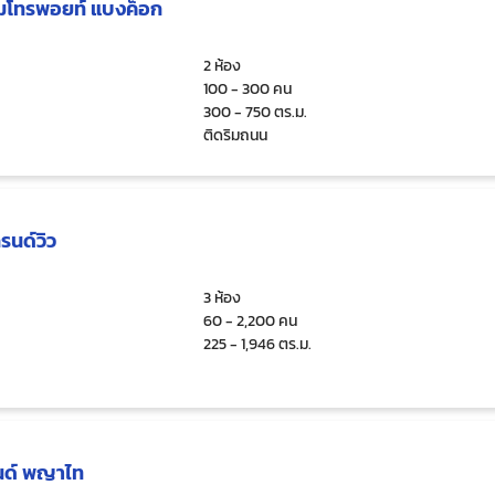
เมโทรพอยท์ แบงค็อก
2 ห้อง
100 - 300 คน
300 - 750 ตร.ม.
ติดริมถนน
รนด์วิว
3 ห้อง
60 - 2,200 คน
225 - 1,946 ตร.ม.
นด์ พญาไท