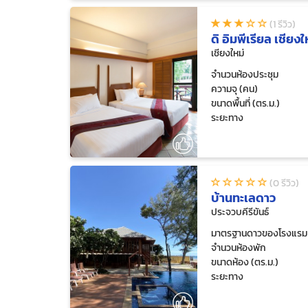
(1 รีวิว)
ดิ อิมพีเรียล เชียง
เชียงใหม่
จำนวนห้องประชุม
ความจุ (คน)
ขนาดพื้นที่ (ตร.ม.)
ระยะทาง
(0 รีวิว)
บ้านทะเลดาว
ประจวบคีรีขันธ์
มาตรฐานดาวของโรงแรม
จำนวนห้องพัก
ขนาดห้อง (ตร.ม.)
ระยะทาง