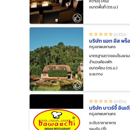
ความจุ (คน)
ขนาดพื้นที่ (ตร.ม.)
(0 รีวิว)
บริษัท แอท อีส พร็อ
กรุงเทพมหานคร
มาตรฐานดาวของโรงแรม
จำนวนห้องพัก
ขนาดห้อง (ตร.ม.)
ระยะทาง
(0 รีวิว)
บริษัท บาวร์จี้ อิน
กรุงเทพมหานคร
ระดับราคาอาหาร
รองรับ (ที่)