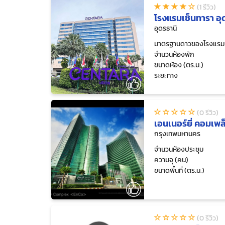
(1 รีวิว)
โรงแรมเซ็นทารา อุ
อุดรธานี
มาตรฐานดาวของโรงแรม
จำนวนห้องพัก
ขนาดห้อง (ตร.ม.)
ระยะทาง
(0 รีวิว)
เอนเนอร์ยี่ คอมเพล
กรุงเทพมหานคร
จำนวนห้องประชุม
ความจุ (คน)
ขนาดพื้นที่ (ตร.ม.)
(0 รีวิว)