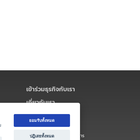
เข้าร่วมธุรกิจกับเรา
เกี่ยวกับเรา
เกี่ยวกับ Thai MICE Connect
ยอมรับทั้งหมด
นโยบายความเป็นส่วนตัว
ย
ข้อตกลง และเงื่อนไขการใช้บริการ
ปฎิเสธทั้งหมด