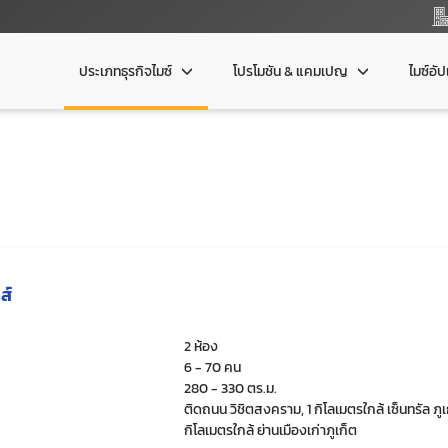
ประเภทธุรกิจไมซ์
โปรโมชัน & แคมเปญ
ไมซ์อั
ส์
2 ห้อง
6 - 70 คน
280 - 330 ตร.ม.
ติดถนน วิชิตสงคราม, 1 กิโลเมตรใกล้ เซ็นทรัล ภูเก
กิโลเมตรใกล้ ย่านเมืองเก่าภูเก็ต