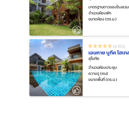
มาตรฐานดาวของโรงแรม
จำนวนห้องพัก
ขนาดห้อง (ตร.ม.)
(0 รีวิว)
เอนกาย บูทีค โฮเท
สุโขทัย
จำนวนห้องประชุม
ความจุ (คน)
ขนาดพื้นที่ (ตร.ม.)