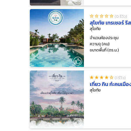
(0 รีวิว)
สุโขทัย เทรเชอร์ ร
สุโขทัย
จำนวนห้องประชุม
ความจุ (คน)
ขนาดพื้นที่ (ตร.ม.)
(1 รีวิว)
เที่ยว กิน ก๋ะคนเมืองเ
สุโขทัย