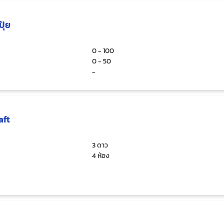
ุ้ย
0 - 100
0 - 50
-
aft
3 ดาว
4 ห้อง