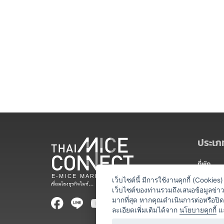
ประเภท
ที่พัก
สถานที่จ
เว็บไซต์นี้ มีการใช้งานคุกกี้ (Cooki
เว็บไซต์ของท่านรวมถึงเสนอข้อมูลข่
ท่องเที่ยว
มากที่สุด หากคุณดำเนินการต่อหรือปิ
ละเอียดเพิ่มเติมได้จาก
นโยบายคุกกี้
แ
ออแกไนเซ