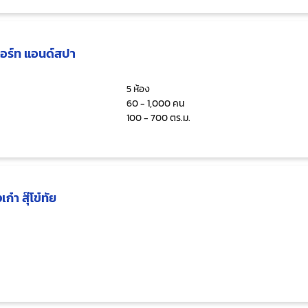
ีสอร์ท แอนด์สปา
5 ห้อง
60 - 1,000 คน
100 - 700 ตร.ม.
ก๋า สุ๊โข๋ทัย