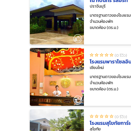
ณ กบินทร์ รีสอร์ท
ปราจีนบุรี
มาตรฐานดาวของโรงแรม
จำนวนห้องพัก
ขนาดห้อง (ตร.ม.)
(0 รีวิว)
โรงแรมพาราโซลอิน
เชียงใหม่
มาตรฐานดาวของโรงแรม
จำนวนห้องพัก
ขนาดห้อง (ตร.ม.)
(0 รีวิว)
โรงแรมสุโขทัยการ์เ
สุโขทัย