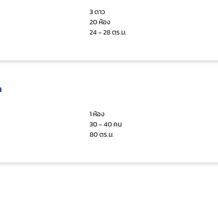
3 ดาว
20 ห้อง
24 - 28 ตร.ม.
ล
1 ห้อง
30 - 40 คน
80 ตร.ม.