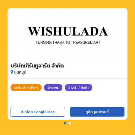
บริษัทเทิร์นทูอาร์ต จำกัด
นนทบุรี
ธุรกิจบริการอื่น ๆ
วิทยากร
ร้านค้า / สินค้า
เปิดโดย Google Map
ดูข้อมูลสถานที่