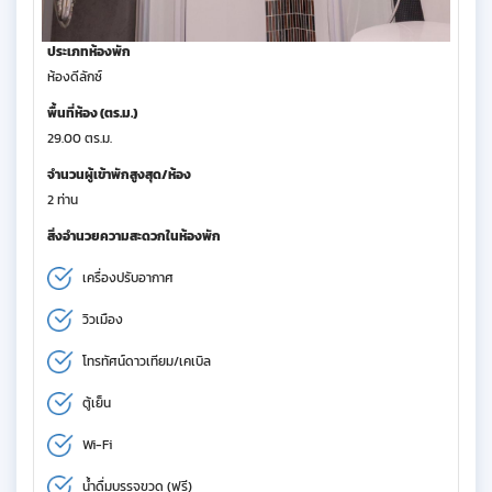
ประเภทห้องพัก
ห้องดีลักซ์
พื้นที่ห้อง (ตร.ม.)
29.00 ตร.ม.
จำนวนผู้เข้าพักสูงสุด/ห้อง
2 ท่าน
สิ่งอำนวยความสะดวกในห้องพัก
เครื่องปรับอากาศ
วิวเมือง
โทรทัศน์ดาวเทียม/เคเบิล
ตู้เย็น
Wi-Fi
น้ำดื่มบรรจุขวด (ฟรี)