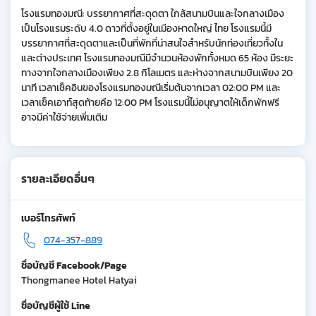
โรงแรมทองมณี: บรรยากาศที่สะดุดตา ใกล้สนามบินและใจกลางเมือง
เป็นโรงแรมระดับ 4.0 ดาวที่ตั้งอยู่ในเมืองหาดใหญ่ ไทย โรงแรมนี้มี
บรรยากาศที่สะดุดตาและเป็นที่พักที่น่าสนใจสำหรับนักท่องเที่ยวทั้งใน
และต่างประเทศ โรงแรมทองมณีมีจำนวนห้องพักทั้งหมด 65 ห้อง มีระยะ
ทางจากใจกลางเมืองเพียง 2.8 กิโลเมตร และห่างจากสนามบินเพียง 20
นาที เวลาเช็คอินของโรงแรมทองมณีเริ่มต้นจากเวลา 02:00 PM และ
เวลาเช็คเอาท์สุดท้ายคือ 12:00 PM โรงแรมนี้ไม่อนุญาตให้เด็กพักฟรี
อาจมีค่าใช้จ่ายเพิ่มเติม
รายละเอียดอื่นๆ
เบอร์โทรศัพท์
074-357-889
ชื่อบัญชี Facebook/Page
Thongmanee Hotel Hatyai
ชื่อบัญชีผู้ใช้ Line