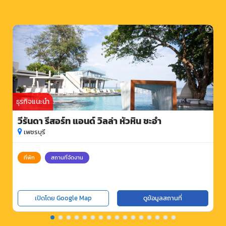
ธุรกิจแนะนำ
วีรันดา รีสอร์ท แอนด์ วิลล่า หัวหิน ชะอำ
เพชรบุรี
ที่พัก
สถานที่จัดงาน
เปิดโดย Google Map
ดูข้อมูลสถานที่