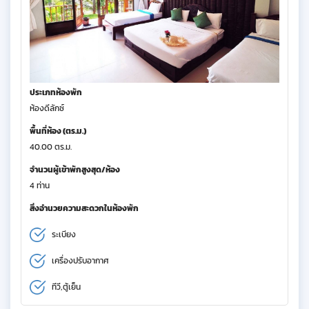
ประเภทห้องพัก
ห้องดีลักซ์
พื้นที่ห้อง (ตร.ม.)
40.00 ตร.ม.
จำนวนผู้เข้าพักสูงสุด/ห้อง
4 ท่าน
สิ่งอำนวยความสะดวกในห้องพัก
ระเบียง
เครื่องปรับอากาศ
ทีวี,ตู้เย็น