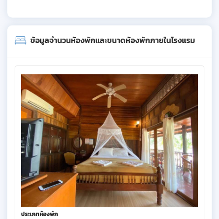
ข้อมูลจำนวนห้องพักและขนาดห้องพักภายในโรงแรม
ประเภทห้องพัก