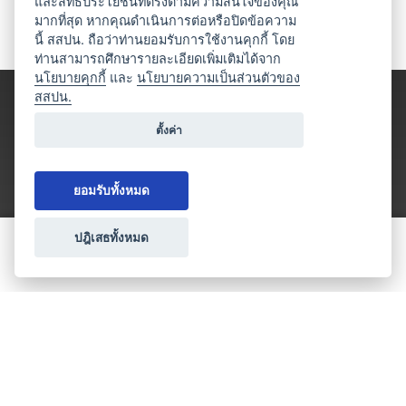
และสิทธิประโยชน์ที่ตรงตามความสนใจของคุณ
มากที่สุด หากคุณดำเนินการต่อหรือปิดข้อความ
นี้ สสปน. ถือว่าท่านยอมรับการใช้งานคุกกี้ โดย
ท่านสามารถศึกษารายละเอียดเพิ่มเติมได้จาก
นโยบายคุกกี้
และ
นโยบายความเป็นส่วนตัวของ
สสปน.
ตั้งค่า
ยอมรับทั้งหมด
ปฎิเสธทั้งหมด
ขอใบเสนอราคา
ประเภทธุรกิจไมซ์
โปรโมชัน & แคมเปญ
ไมซ์อัปเดต