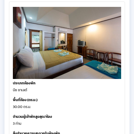
ประเภทห้องพัก
บีช ชาเลต์
พื้นที่ห้อง (ตร.ม.)
30.00 ตร.ม.
จำนวนผู้เข้าพักสูงสุด/ห้อง
3 ท่าน
สิ่งอำนวยความสะดวกในห้องพัก