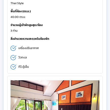
Thai Style
พื้นที่ห้อง (ตร.ม.)
40.00 ตร.ม.
จำนวนผู้เข้าพักสูงสุด/ห้อง
3 ท่าน
สิ่งอำนวยความสะดวกในห้องพัก
เครื่องปรับอากาศ
วิวทะเล
ทีวี,ตู้เย็น