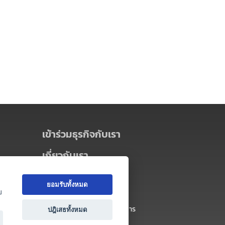
เข้าร่วมธุรกิจกับเรา
เกี่ยวกับเรา
เกี่ยวกับ Thai MICE Connect
ยอมรับทั้งหมด
นโยบายความเป็นส่วนตัว
ย
ข้อตกลง และเงื่อนไขการใช้บริการ
ปฎิเสธทั้งหมด