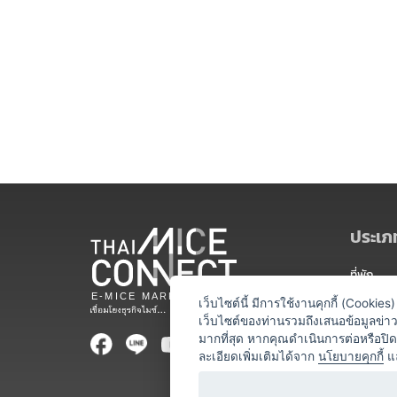
ประเภท
ที่พัก
สถานที่จ
เว็บไซต์นี้ มีการใช้งานคุกกี้ (Cooki
เว็บไซต์ของท่านรวมถึงเสนอข้อมูลข่
ท่องเที่ยว
มากที่สุด หากคุณดำเนินการต่อหรือปิ
ละเอียดเพิ่มเติมได้จาก
นโยบายคุกกี้
แ
ออแกไนเซ
อาหารและเ