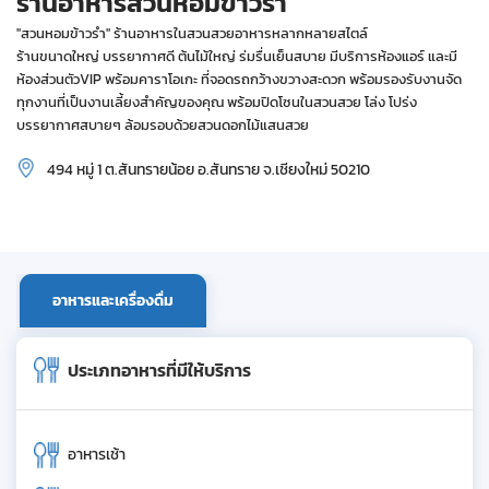
ร้านอาหารสวนหอมข้าวรำ
''สวนหอมข้าวรำ'' ร้านอาหารในสวนสวยอาหารหลากหลายสไตล์
ร้านขนาดใหญ่ บรรยากาศดี ต้นไม้ใหญ่ ร่มรื่นเย็นสบาย มีบริการห้องแอร์ และมี
ห้องส่วนตัวVIP พร้อมคาราโอเกะ ที่จอดรถกว้างขวางสะดวก พร้อมรองรับงานจัด
ทุกงานที่เป็นงานเลี้ยงสำคัญของคุณ พร้อมปิดโซนในสวนสวย โล่ง โปร่ง
บรรยากาศสบายๆ ล้อมรอบด้วยสวนดอกไม้แสนสวย
494 หมู่ 1 ต.สันทรายน้อย อ.สันทราย จ.เชียงใหม่ 50210
อาหารและเครื่องดื่ม
ประเภทอาหารที่มีให้บริการ
อาหารเช้า