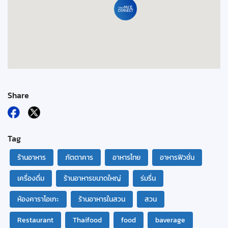
Share
Tag
ร้านอาหาร
ภัตตาคาร
อาหารไทย
อาหารฟิวชั่น
เครื่องดื่ม
ร้านอาหารขนาดใหญ่
ร่มรื่น
ห้องคาราโอเกะ
ร้านอาหารในสวน
สวน
Restaurant
Thaifood
food
baverage