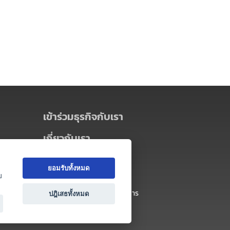
เข้าร่วมธุรกิจกับเรา
เกี่ยวกับเรา
เกี่ยวกับ Thai MICE Connect
ยอมรับทั้งหมด
นโยบายความเป็นส่วนตัว
ย
ข้อตกลง และเงื่อนไขการใช้บริการ
ปฎิเสธทั้งหมด
ติดต่อ