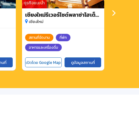
ธุรกิจแนะนำ
ธุรกิจแนะนำ
เชียงใหม่รีเวอร์ไซด์พลาซ่าโฮเต็ล
โรงแรม วินทร
จำกัด
เชียงใหม่
เชียงใหม่
เชียงใหม่
สถานที่จัดงาน
ที่พัก
สถานที่จัดงาน
อาหารและเครื่องดื่ม
อาหารและเครื่อ
านที่
เปิดโดย Google Map
ดูข้อมูลสถานที่
เปิดโดย Goog