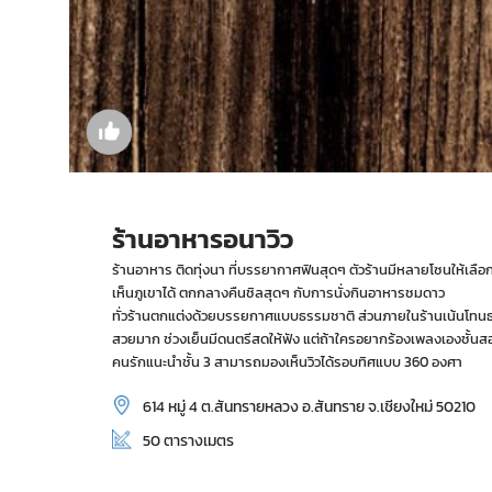
ร้านอาหารอนาวิว
ร้านอาหาร ติดทุ่งนา ที่บรรยากาศฟินสุดๆ ตัวร้านมีหลายโซนให้เลือกน
เห็นภูเขาได้ ตกกลางคืนชิลสุดๆ กับการนั่งกินอาหารชมดาว
ทั่วร้านตกแต่งด้วยบรรยกาศแบบธรรมชาติ ส่วนภายในร้านเน้นโทนธ
สวยมาก ช่วงเย็นมีดนตรีสดให้ฟัง แต่ถ้าใครอยากร้องเพลงเองชั้น
คนรักแนะนำชั้น 3 สามารถมองเห็นวิวได้รอบทิศแบบ 360 องศา
614 หมู่ 4 ต.สันทรายหลวง อ.สันทราย จ.เชียงใหม่ 50210
50 ตารางเมตร