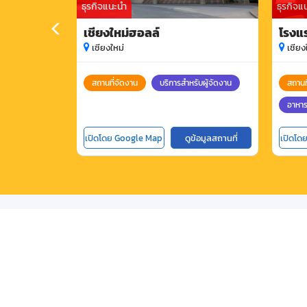
ธุรกิจแนะนำ
ธุรกิจแ
เชียงใหม่ฮอลล์
โรงแร
เชียงใหม่
เชียง
สถานที่จัดงาน
บริการสำหรับผู้จัดงาน
สถานท
อาหาร
เปิดโดย Google Map
ดูข้อมูลสถานที่
เปิดโด