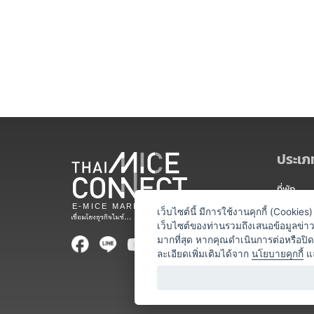
ประเภท
ที่พัก
สถานที่จ
เว็บไซต์นี้ มีการใช้งานคุกกี้ (Cooki
เว็บไซต์ของท่านรวมถึงเสนอข้อมูลข่
ท่องเที่ยว
มากที่สุด หากคุณดำเนินการต่อหรือปิ
ละเอียดเพิ่มเติมได้จาก
นโยบายคุกกี้
แ
ออแกไนเซ
อาหารและเ
บริการสำ