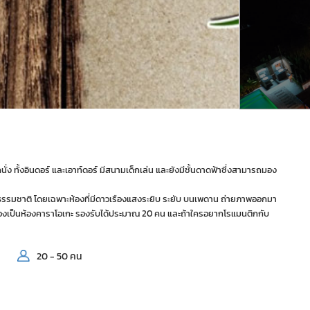
ั่ง ทั้งอินดอร์ และเอาท์ดอร์ มีสนามเด็กเล่น และยังมีชั้นดาดฟ้าซึ่งสามารถมอง
รรมชาติ โดยเฉพาะห้องที่มีดาวเรืองแสงระยิบ ระยับ บนเพดาน ถ่ายภาพออกมา
สองเป็นห้องคาราโอเกะ รองรับได้ประมาณ 20 คน และถ้าใครอยากโรแมนติกกับ
20 - 50 คน