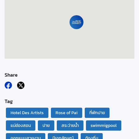
Share
Tag
Hotel Des Artists
Rose of Pai
ที่พักปาย
แม่ฮ่องสอน
ปาย
สระว่ายน้ำ
swimmigpool
ออกแบบสวยงาม
มีเอกลักษณ์
ท้องถิ่น