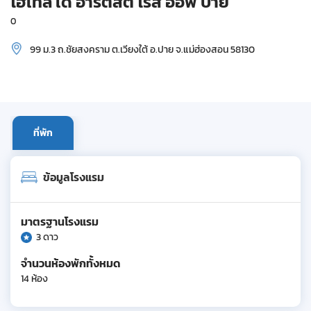
โฮเทล เด อาร์ติสต์ โรส ออฟ ปาย
0
99 ม.3 ถ.ชัยสงคราม ต.เวียงใต้ อ.ปาย จ.แม่ฮ่องสอน 58130
ที่พัก
ข้อมูลโรงแรม
มาตรฐานโรงแรม
3 ดาว
จำนวนห้องพักทั้งหมด
14 ห้อง