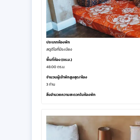
ประเภทห้องพัก
สตูดิโอที่มีระเบียง
พื้นที่ห้อง (ตร.ม.)
48.00 ตร.ม.
จำนวนผู้เข้าพักสูงสุด/ห้อง
3 ท่าน
สิ่งอำนวยความสะดวกในห้องพัก