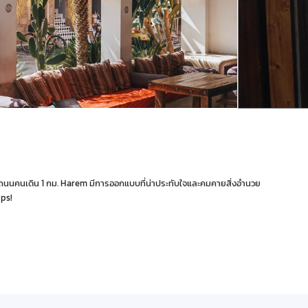
นนคนเดิน 1 กม. Harem มีการออกแบบที่น่าประทับใจและคมคายสิ่งอำนวย
bps!