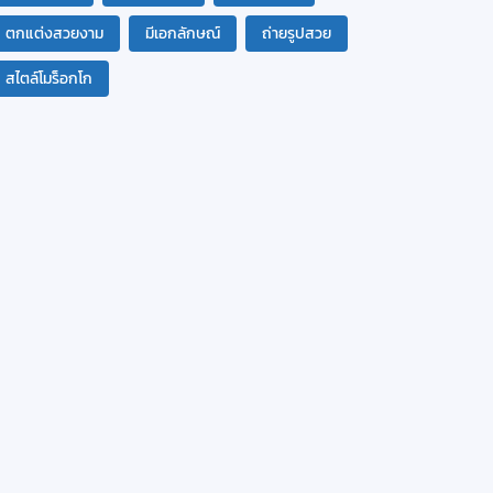
ตกแต่งสวยงาม
มีเอกลักษณ์
ถ่ายรูปสวย
สไตล์โมร็อกโก