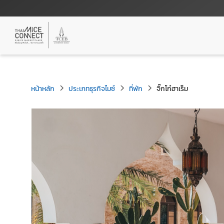
หน้าหลัก
ประเภทธุรกิจไมซ์
ที่พัก
จิ๊กโก๋ฮาเร็ม