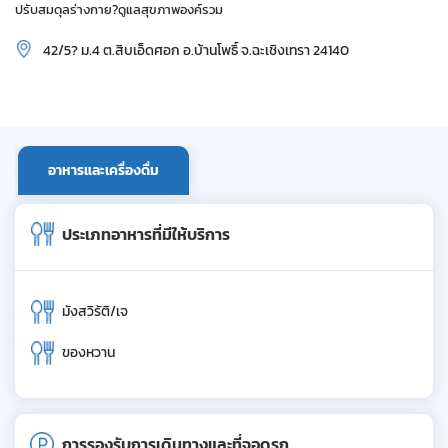
ปรับสมดุลร่างกาย?ดูแลสุขภาพองค์รวม
42/5? ม.4 ต.สิบเอ็ดศอก อ.บ้านโพธิ์ จ.ฉะเชิงเทรา 24140
อาหารและเครื่องดื่ม
ประเภทอาหารที่มีให้บริการ
มังสวิรัติ/เจ
ของหวาน
การรองรับการเดินทางและที่จอดรถ