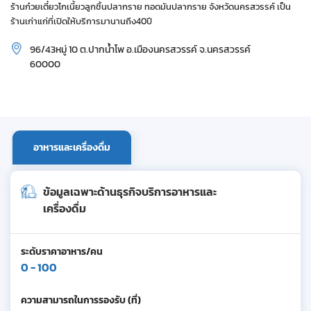
ร้านก๋วยเตี๋ยวโกเนี้ยวลูกชิ้นปลากราย ทอดมันปลากราย จังหวัดนครสวรรค์ เป็น
ร้านเก่าแก่ที่เปิดให้บริการมานานถึง40ปี
96/43หมู่ 10 ต.ปากน้ำโพ อ.เมืองนครสวรรค์ จ.นครสวรรค์
60000
อาหารและเครื่องดื่ม
ข้อมูลเฉพาะด้านธุรกิจบริการอาหารและ
เครื่องดื่ม
ระดับราคาอาหาร/คน
0 - 100
ความสามารถในการรองรับ (ที่)