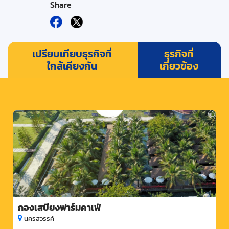
Share
เปรียบเทียบธุรกิจที่
ธุรกิจที่
ใกล้เคียงกัน
เกี่ยวข้อง
กองเสบียงฟาร์มคาเฟ่
นครสวรรค์