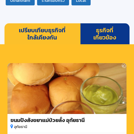
Uthaithani
ร้านครอบครัว
Local
เปรียบเทียบธุรกิจที่
ธุรกิจที่
ใกล้เคียงกัน
เกี่ยวข้อง
ขนมปังสังขยาแม่ป่วยลั้ง อุทัยธานี
อุทัยธานี