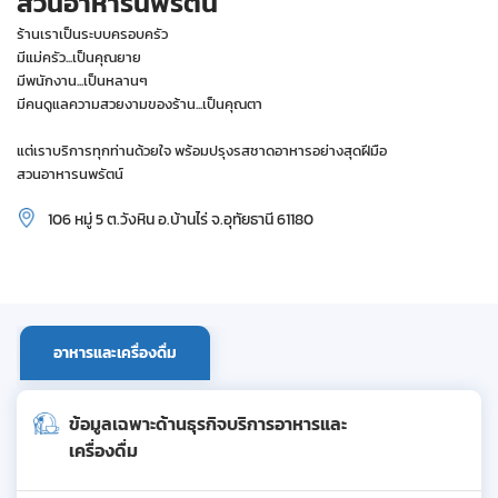
สวนอาหารนพรัตน์
ร้านเราเป็นระบบครอบครัว
มีแม่ครัว...เป็นคุณยาย
มีพนักงาน...เป็นหลานๆ
มีคนดูแลความสวยงามของร้าน...เป็นคุณตา
แต่เราบริการทุกท่านด้วยใจ พร้อมปรุงรสชาดอาหารอย่างสุดฝีมือ
สวนอาหารนพรัตน์
106 หมู่ 5 ต.วังหิน อ.บ้านไร่ จ.อุทัยธานี 61180
อาหารและเครื่องดื่ม
ข้อมูลเฉพาะด้านธุรกิจบริการอาหารและ
เครื่องดื่ม