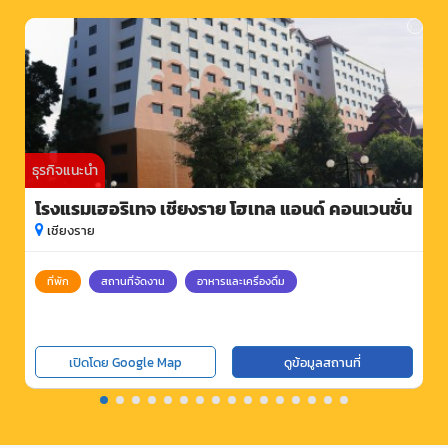
ธุรกิจแนะนำ
โรงแรมเฮอริเทจ เชียงราย โฮเทล แอนด์ คอนเวนชั่น
เชียงราย
ที่พัก
สถานที่จัดงาน
อาหารและเครื่องดื่ม
เปิดโดย Google Map
ดูข้อมูลสถานที่