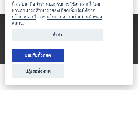
นี้ สสปน. ถือว่าท่านยอมรับการใช้งานคุกกี้ โดย
ท่านสามารถศึกษารายละเอียดเพิ่มเติมได้จาก
นโยบายคุกกี้
และ
นโยบายความเป็นส่วนตัวของ
สสปน.
ตั้งค่า
ยอมรับทั้งหมด
ปฎิเสธทั้งหมด
ขอใบเสนอราคา
ประเภทธุรกิจไมซ์
โปรโมชัน & แคมเปญ
ไมซ์อัปเดต