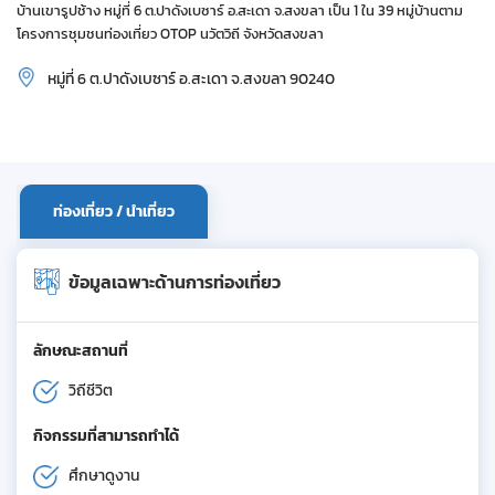
บ้านเขารูปช้าง หมู่ที่ 6 ต.ปาดังเบซาร์ อ.สะเดา จ.สงขลา เป็น 1 ใน 39 หมู่บ้านตาม
โครงการชุมชนท่องเที่ยว OTOP นวัตวิถี จังหวัดสงขลา
หมู่ที่ 6 ต.ปาดังเบซาร์ อ.สะเดา จ.สงขลา 90240
ท่องเที่ยว / นำเที่ยว
ข้อมูลเฉพาะด้านการท่องเที่ยว
ลักษณะสถานที่
วิถีชีวิต
กิจกรรมที่สามารถทำได้
ศึกษาดูงาน