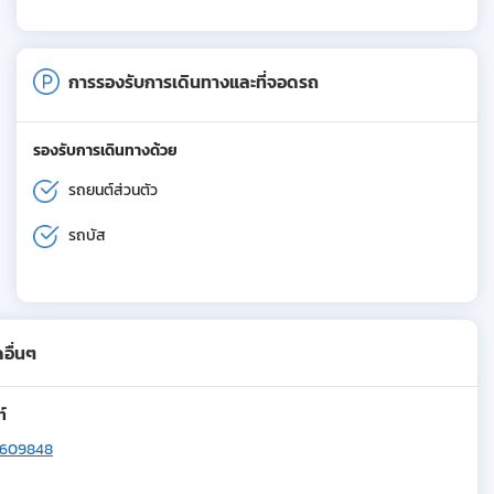
การรองรับการเดินทางและที่จอดรถ
รองรับการเดินทางด้วย
รถยนต์ส่วนตัว
รถบัส
อื่นๆ
ท์
7609848