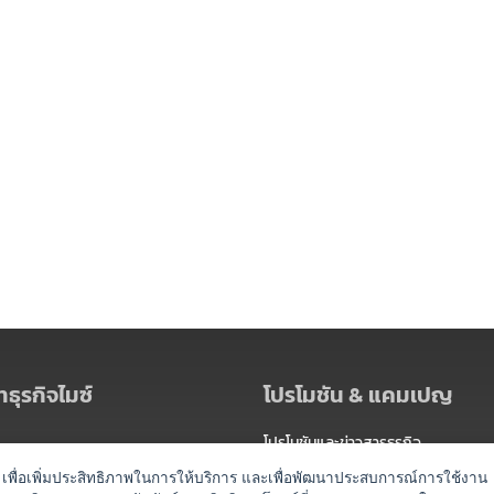
ธุรกิจไมซ์
โปรโมชัน & แคมเปญ
โปรโมชันและข่าวสารธุรกิจ
ัดงาน
แพ็กเกจ
es) เพื่อเพิ่มประสิทธิภาพในการให้บริการ และเพื่อพัฒนาประสบการณ์การใช้งาน