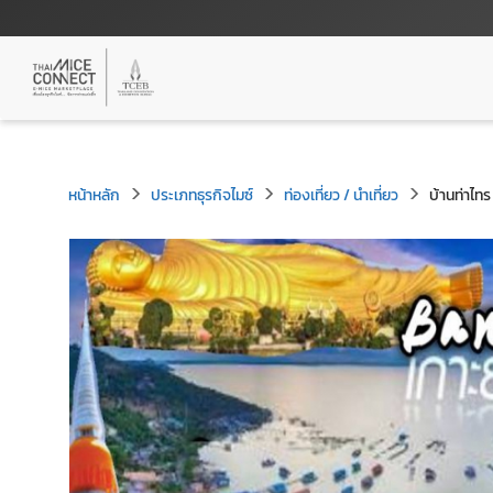
หน้าหลัก
ประเภทธุรกิจไมซ์
ท่องเที่ยว / นำเที่ยว
บ้านท่าไทร