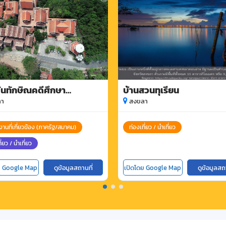
ันทักษิณคดีศึกษา
บ้านสวนทุเรียน
ิทยาลัยทักษิณ
า
สงขลา
งานที่เกี่ยวข้อง (ภาครัฐ/สมาคม)
ท่องเที่ยว / นำเที่ยว
ี่ยว / นำเที่ยว
ย Google Map
ดูข้อมูลสถานที่
เปิดโดย Google Map
ดูข้อมูลสถ