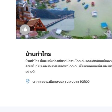
บ้านท่าไทร
บ้านท่าไทร เป็นแหล่งท่องเที่ยวที่มีความโดดเด่นและมีอัตลักษณ์เฉพาะต
ล้อมพื้นที่ ประกอบกับทัศนียภาพที่โดดเด่น เป็นเอกลักษณ์ที่สะท้
อย่างดี
ต.เกาะยอ อ.เมืองสงขลา จ.สงขลา 90100