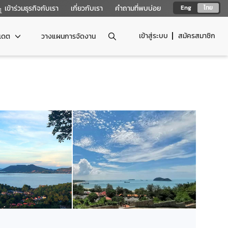
เข้าร่วมธุรกิจกับเรา
เกี่ยวกับเรา
คำถามที่พบบ่อย
Eng
ไทย
เข้าสู่ระบบ
สมัครสมาชิก
ปเดต
วางแผนการจัดงาน