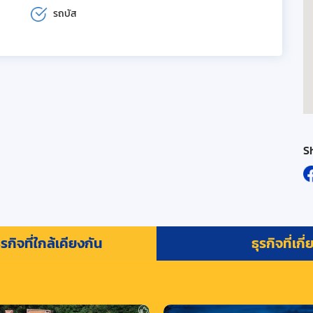
รถบัส
S
รกิจที่ใกล้เคียงกัน
ธุรกิจที่เกี