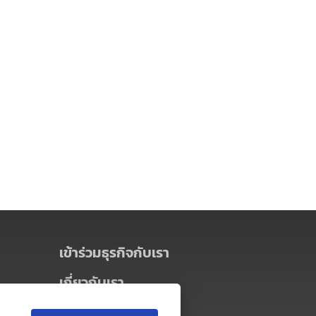
เข้าร่วมธุรกิจกับเรา
เกี่ยวกับเรา
เกี่ยวกับ Thai MICE Connect