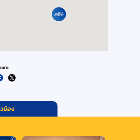
hare
่ยวข้อง