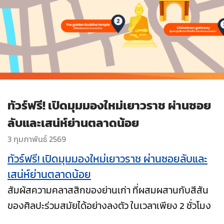
ทัวร์ฟรี! เปิดมุมมองใหม่เยาวราช ผ่านซอย
ลับและเสน่ห์ย่านตลาดน้อย
3 กุมภาพันธ์ 2569
ทัวร์ฟรี! เปิดมุมมองใหม่เยาวราช ผ่านซอยลับและ
เสน่ห์ย่านตลาดน้อย
สัมผัสความคลาสสิกของย่านเก่า ที่ผสมผสานกับสีสัน
ของศิลปะร่วมสมัยได้อย่างลงตัว ในเวลาเพียง 2 ชั่วโมง