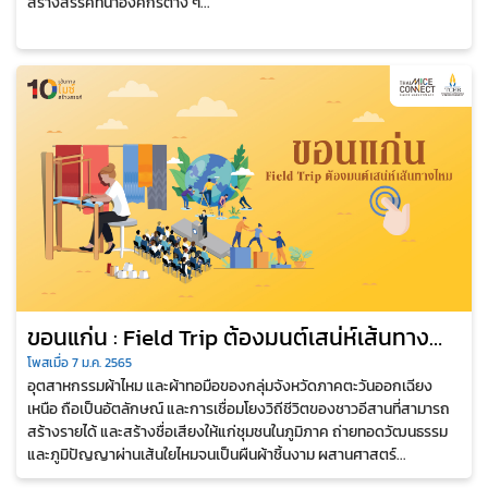
สร้างสรรค์ที่นำองค์กรต่าง ๆ...
ขอนแก่น : Field Trip ต้องมนต์เสน่ห์เส้นทาง
ไหม
โพสเมื่อ 7 ม.ค. 2565
อุตสาหกรรมผ้าไหม และผ้าทอมือของกลุ่มจังหวัดภาคตะวันออกเฉียง
เหนือ ถือเป็นอัตลักษณ์ และการเชื่อมโยงวิถีชีวิตของชาวอีสานที่สามารถ
สร้างรายได้ และสร้างชื่อเสียงให้แก่ชุมชนในภูมิภาค ถ่ายทอดวัฒนธรรม
และภูมิปัญญาผ่านเส้นใยไหมจนเป็นผืนผ้าชิ้นงาม ผสานศาสตร์...