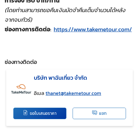
การจอง 150 บาท/ท่าน
(โดยท่านสามารถขอคืนเงินมัดจำคืนเต็มจำนวนได้หลัง
จากจบทัวร์)
ช่องทางการติดต่อ
:
https://www.takemetour.com/
ช่องทางติดต่อ
บริษัท พาฉันเที่ยว จำกัด
อีเมล
thanet@takemetour.com
ขอใบเสนอราคา
แชท