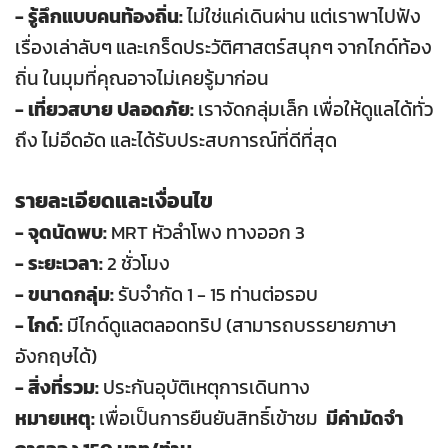
- รู้ลึกแบบคนท้องถิ่น:
ไม่ใช่แค่เดินผ่าน แต่เราพาไปฟัง
เรื่องเล่าลับๆ และเกร็ดประวัติศาสตร์สนุกๆ จากไกด์ท้อง
ถิ่น ในมุมที่คุณอาจไม่เคยรู้มาก่อน
- เที่ยวสบาย ปลอดภัย:
เราจัดกลุ่มเล็ก เพื่อให้ดูแลได้ทั่ว
ถึง ไม่อึดอัด และได้รับประสบการณ์ที่ดีที่สุด
รายละเอียดและเงื่อนไข
- จุดนัดพบ:
MRT หัวลำโพง ทางออก 3
- ระยะเวลา:
2 ชั่วโมง
- ขนาดกลุ่ม:
รับจำกัด 1 - 15 ท่านต่อรอบ
- ไกด์:
มีไกด์ดูแลตลอดทริป (สามารถบรรยายภาษา
อังกฤษได้)
- สิ่งที่รวม:
ประกันอุบัติเหตุการเดินทาง
หมายเหตุ:
เพื่อเป็นการยืนยันสิทธิ์เข้าชม
มีค่ามัดจำ