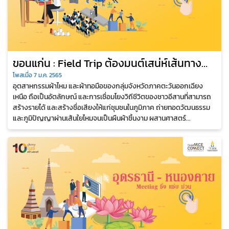
ขอนแก่น : Field Trip ต้องมนต์เสน่ห์เส้นทาง
ไหม
โพสเมื่อ 7 ม.ค. 2565
อุตสาหกรรมผ้าไหม และผ้าทอมือของกลุ่มจังหวัดภาคตะวันออกเฉียง
เหนือ ถือเป็นอัตลักษณ์ และการเชื่อมโยงวิถีชีวิตของชาวอีสานที่สามารถ
สร้างรายได้ และสร้างชื่อเสียงให้แก่ชุมชนในภูมิภาค ถ่ายทอดวัฒนธรรม
และภูมิปัญญาผ่านเส้นใยไหมจนเป็นผืนผ้าชิ้นงาม ผสานศาสตร์...