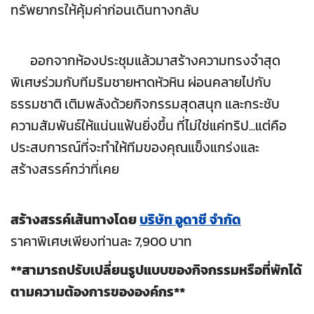
ทรัพยากรให้คุ้มค่าก่อนเดินทางกลับ
ออกจากห้องประชุมแล้วมาสร้างความทรงจำสุด
พิเศษร่วมกับทีมริมชายหาดหัวหิน ผ่อนคลายไปกับ
ธรรมชาติ เติมพลังด้วยกิจกรรมสุดสนุก และกระชับ
ความสัมพันธ์ให้แน่นแฟ้นยิ่งขึ้น ที่ไม่ใช่แค่ทริป...แต่คือ
ประสบการณ์ที่จะทำให้ทีมของคุณแข็งแกร่งและ
สร้างสรรค์กว่าที่เคย
สร้างสรรค์เส้นทางโดย
บริษัท
อูดาชี
จำกัด
ราคาพิเศษเพียงท่านละ 7,900 บาท
**
สามารถปรับเปลี่ยนรูปแบบของกิจกรรมหรือที่พักได้
ตามความต้องการขององค์กร
**