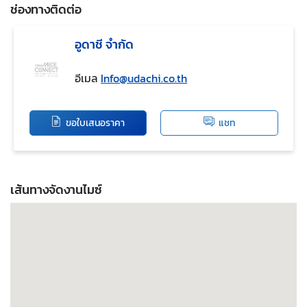
ช่องทางติดต่อ
อูดาชี จำกัด
อีเมล
Info@udachi.co.th
ขอใบเสนอราคา
แชท
เส้นทางจัดงานไมซ์