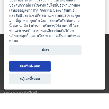
ประสิทธิภาพในการให้บริการ และเพื่อพัฒนา
ประสบการณ์การใช้งานเว็บไซต์ของท่านรวมถึง
เสนอข้อมูลข่าวสาร กิจกรรม ประชาสัมพันธ์
และสิทธิประโยชน์ที่ตรงตามความสนใจของคุณ
มากที่สุด หากคุณดำเนินการต่อหรือปิดข้อความ
นี้ สสปน. ถือว่าท่านยอมรับการใช้งานคุกกี้ โดย
ท่านสามารถศึกษารายละเอียดเพิ่มเติมได้จาก
นโยบายคุกกี้
และ
นโยบายความเป็นส่วนตัวของ
สสปน.
ตั้งค่า
ยอมรับทั้งหมด
ปฎิเสธทั้งหมด
ประเภทธุรกิจไมซ์
โปรโมชัน & แคมเปญ