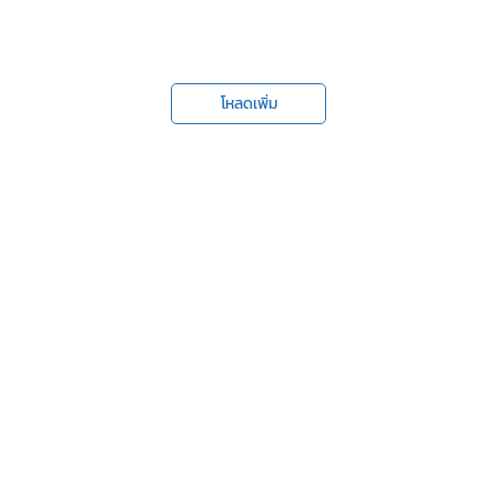
โหลดเพิ่ม