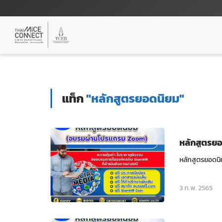
แท็ก
"หลักสูตรยอดนิยม"
หลักสูตรย
หลักสูตรยอดนิ
3 ก.พ. 2565