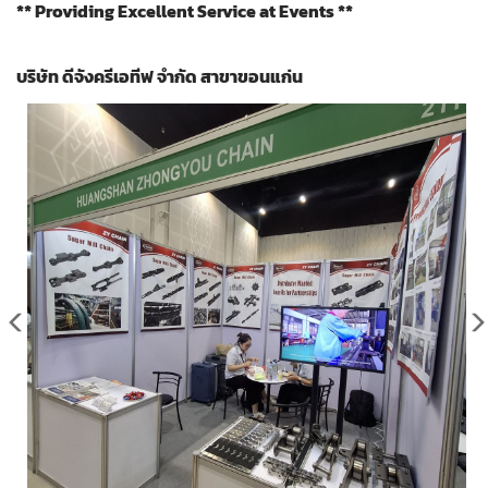
** Providing Excellent Service at Events **
บริษัท ดีจังครีเอทีฟ จำกัด สาขาขอนแก่น