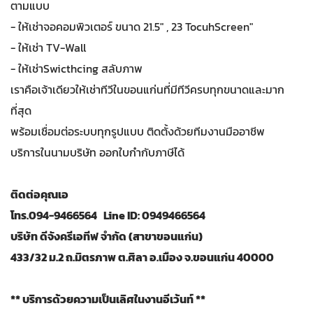
ตามแบบ
- ให้เช่าจอคอมพิวเตอร์ ขนาด 21.5" , 23 TocuhScreen"
- ให้เช่า TV-Wall
- ให้เช่าSwicthcing สลับภาพ
เราคือเจ้าเดียวให้เช่าทีวีในขอนแก่นที่มีทีวีครบทุกขนาดและมาก
ที่สุด
พร้อมเชื่อมต่อระบบทุกรูปแบบ ติดตั้งด้วยทีมงานมืออาชีพ
บริการในนามบริษัท ออกใบกำกับภาษีได้
ติดต่อคุณเอ
โทร.
094-9466564 Line ID: 0949466564
บริษัท ดีจังครีเอทีฟ จำกัด (สาขาขอนแก่น)
433/32 ม.2 ถ.มิตรภาพ ต.ศิลา อ.เมือง จ.ขอนแก่น 40000
** บริการด้วยความเป็นเลิศในงานอีเว้นท์ **