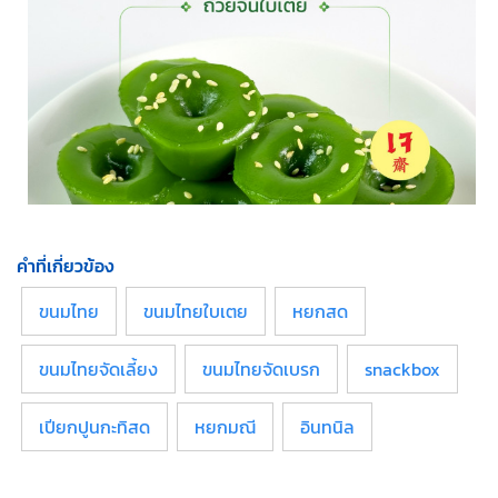
คำที่เกี่ยวข้อง
ขนมไทย
ขนมไทยใบเตย
หยกสด
ขนมไทยจัดเลี้ยง
ขนมไทยจัดเบรก
snackbox
เปียกปูนกะทิสด
หยกมณี
อินทนิล