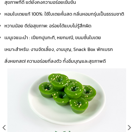
สุขภาพที่ดี แต่ยังคงความอร่อยเข้มข้น
หอมใบเตยแท้ 100%: ใช้ใบเตยคั้นสด กลิ่นหอมกรุ่นเป็นธรรมชาติ
หวานน้อย ดีต่อสุขภาพ: อร่อยได้แบบไม่รู้สึกผิด
เมนูเจแนะนำ : เปียกปูนกะทิ, หยกมณี, ขนมชั้นใบเตย
เหมาะสำหรับ:
งานจัดเลี้ยง, งานบุญ, Snack Box พักเบรก
สั่งหยกสด! ความอร่อยที่ลงตัว ทั้งอิ่มบุญและสุขภาพดี