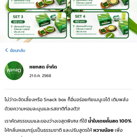
ย้อนกลับ
หยกสด จำกัด
21 ต.ค. 2568
ไม่ว่าจะจัดเลี้ยงหรือ Snack box ก็อิ่มอร่อยกัยเมนูเจได้
เติมพลัง
ด้วยความหอมละมุนและรสชาติที่ลงตัว!
เราคัดสรรขนมและของว่างเจสุดพิเศษ ที่ใช้
น้ำใบเตยคั้นสด 100%
ให้กลิ่นหอมกรุ่นเป็นธรรมชาติ และปรับสูตรให้
หวานน้อย
เพื่อ