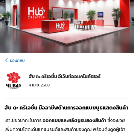
ย้อนกลับ
ฮับ ดะ ครีเอชั่น อีเว้นท์ออแกไนท์เซอร์
4 เม.ย. 2568
ฮับ ดะ ครีเอชั่น มืออาชีพด้านการออกแบบบูธแสดงสินค้า
เราเชี่ยวชาญในการ
ออกแบบและผลิตบูธแสดงสินค้า
ซึ่งจะช่วย
เพิ่มความโดดเด่นแก่แบรนด์และสินค้าของคุณ พร้อมดึงดูดผู้เข้า