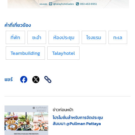
คำที่เกี่ยวข้อง
ที่พัก
ชะอำ
ห้องประชุม
โรงแรม
ทะเล
Teambuilding
Talayhotel
แชร์
ข่าวก่อนหน้า
โปรโมชั่นสำหรับการจัดประชุม
สัมมนา @Pullman Pattaya