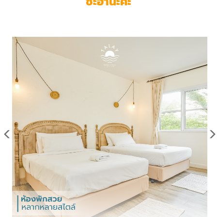
ชะอำนะคะ