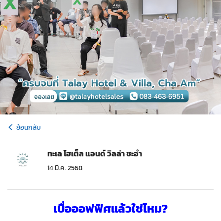
ย้อนกลับ
ทะเล โฮเต็ล แอนด์ วิลล่า ชะอำ
14 มี.ค. 2568
เบื่อออฟฟิศแล้วใช่ไหม?