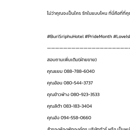
ไม่ว่าคุณจะเป็นใคร รักในแบบไหน ที่นี่คือที่ท
#BuriSriphuHotel #PrideMonth #LoveIs
————————————————————
สอบถามเพิ่มเติม(ฝ่ายขาย)
คุณแยม 088-788-6040
คุณอ้อน 080-544-3737
คุณข้าวฟ่าง 080-923-3533
คุณลิต้า 083-183-3404
คุณอัง 094-558-0660
สำรองห้องพักองค์กร บริษัททัวร์ หรือ เป็นหม