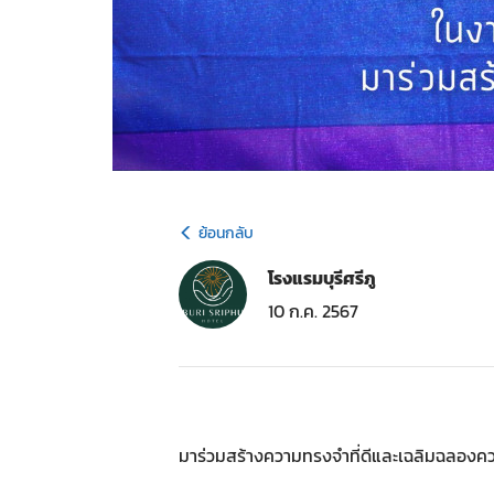
ย้อนกลับ
โรงแรมบุรีศรีภู
10 ก.ค. 2567
มาร่วมสร้างความทรงจำที่ดีและเฉลิมฉลองควา