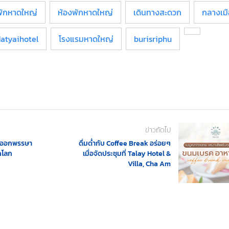
่พักหาดใหญ่
ห้องพักหาดใหญ่
เดินทางสะดวก
กลางเม
atyaihotel
โรงแรมหาดใหญ่
burisriphu
ข่าวถัดไป
ันออกพรรษา
ดื่มด่ำกับ Coffee Break อร่อยๆ
คโลก
เมื่อจัดประชุมที่ Talay Hotel &
Villa, Cha Am