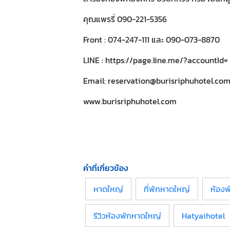
คุณแพรรี่ 090-221-5356
Front : 074-247-111 และ 090-073-8870
LINE : https://page.line.me/?accountId=
Email:
reservation@burisriphuhotel.co
www.burisriphuhotel.com
คำที่เกี่ยวข้อง
หาดใหญ่
ที่พักหาดใหญ่
ห้อง
รีวิวห้องพักหาดใหญ่
Hatyaihotel