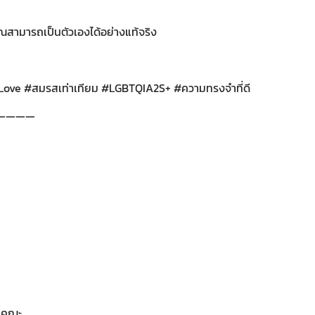
ี่คุณสามารถเป็นตัวเองได้อย่างแท้จริง
Love #สมรสเท่าเทียม #LGBTQIA2S+ #ความทรงจำที่ดี
————
ู่คณะ