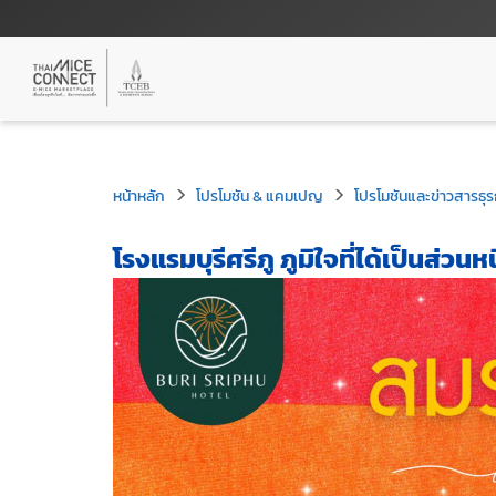
หน้าหลัก
โปรโมชัน & แคมเปญ
โปรโมชันและข่าวสารธุร
โรงแรมบุรีศรีภู ภูมิใจที่ได้เป็นส่