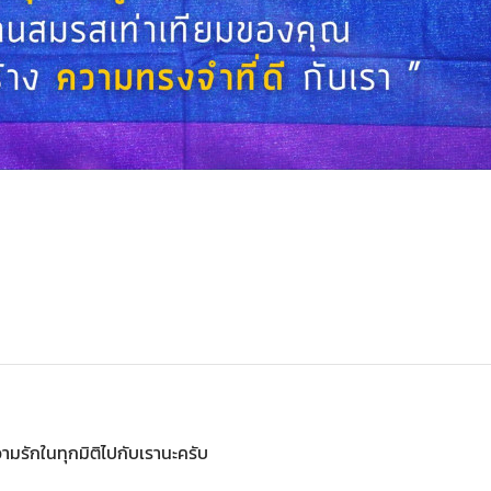
มรักในทุกมิติไปกับเรานะครับ