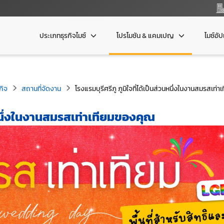
ประเภทธุรกิจไมซ์
โปรโมชัน & แคมเปญ
ไมซ์อั
กิจ
สถานที่จัดงาน
โรงแรมบุรีศรีภู ภูมิใจที่ได้เป็นส่วนหนึ่งในงานสมรสเท่
วนหนึ่งในงานสมรสเท่าเทียมของคุณ