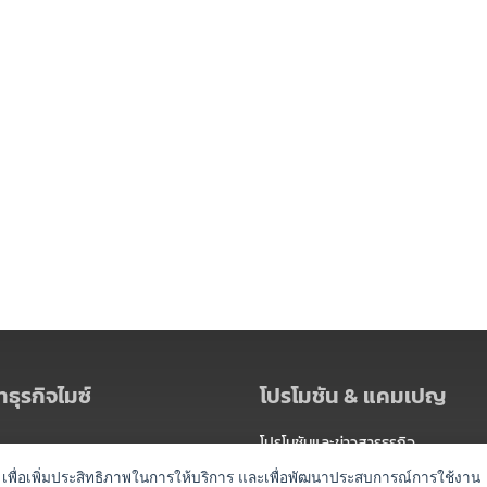
ธุรกิจไมซ์
โปรโมชัน & แคมเปญ
โปรโมชันและข่าวสารธุรกิจ
ัดงาน
แพ็กเกจ
es) เพื่อเพิ่มประสิทธิภาพในการให้บริการ และเพื่อพัฒนาประสบการณ์การใช้งาน