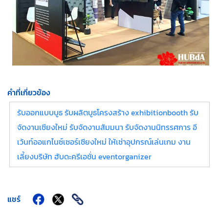
คำที่เกี่ยวข้อง
รับออกแบบบูธ รับผลิตบูธโครงสร้าง exhibitionbooth รับ
จัดงานเชียงใหม่ รับจัดงานสัมมนา รับจัดงานนิทรรศการ อี
เว้นท์ออแกไนซ์เซอร์เชียงใหม่ ให้เช่าอุปกรณ์เล่นเกม งาน
เลี้ยงบริษัท ฮับดะครีเอชั่น eventorganizer
แชร์