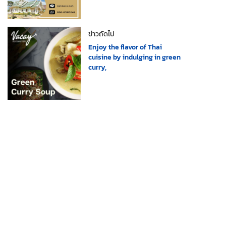
ข่าวถัดไป
Enjoy the flavor of Thai
cuisine by indulging in green
curry,