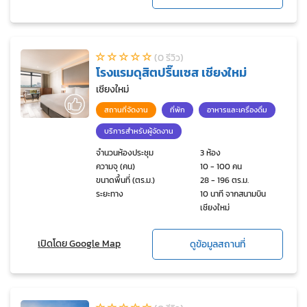
(0 รีวิว)
โรงแรมดุสิตปริ๊นเซส เชียงใหม่
เชียงใหม่
สถานที่จัดงาน
ที่พัก
อาหารและเครื่องดื่ม
บริการสำหรับผู้จัดงาน
จำนวนห้องประชุม
3 ห้อง
ความจุ (คน)
10 - 100 คน
ขนาดพื้นที่ (ตร.ม.)
28 - 196 ตร.ม.
ระยะทาง
10 นาที จากสนามบิน
เชียงใหม่
เปิดโดย Google Map
ดูข้อมูลสถานที่