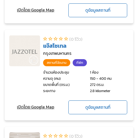
เปิดโดย Google Map
ดูข้อมูลสถานที่
(0 รีวิว)
แจ๊สโซเทล
กรุงเทพมหานคร
สถานที่จัดงาน
ที่พัก
จำนวนห้องประชุม
1 ห้อง
ความจุ (คน)
150 - 400 คน
ขนาดพื้นที่ (ตร.ม.)
272 ตร.ม.
ระยะทาง
2.8 kilometer
เปิดโดย Google Map
ดูข้อมูลสถานที่
(0 รีวิว)