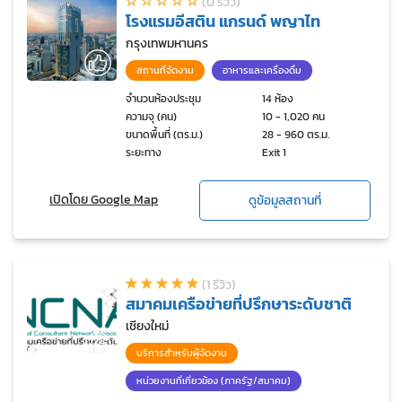
(0 รีวิว)
โรงแรมอีสติน แกรนด์ พญาไท
กรุงเทพมหานคร
สถานที่จัดงาน
อาหารและเครื่องดื่ม
จำนวนห้องประชุม
14 ห้อง
ความจุ (คน)
10 - 1,020 คน
ขนาดพื้นที่ (ตร.ม.)
28 - 960 ตร.ม.
ระยะทาง
Exit 1
เปิดโดย Google Map
ดูข้อมูลสถานที่
(1 รีวิว)
สมาคมเครือข่ายที่ปรึกษาระดับชาติ
เชียงใหม่
บริการสำหรับผู้จัดงาน
หน่วยงานที่เกี่ยวข้อง (ภาครัฐ/สมาคม)