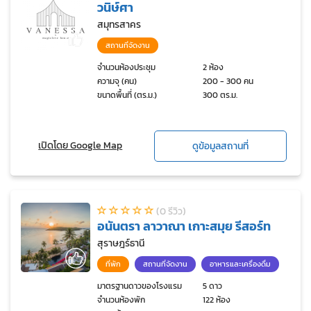
วนิษ์ศา
สมุทรสาคร
สถานที่จัดงาน
จำนวนห้องประชุม
2 ห้อง
ความจุ (คน)
200 - 300 คน
ขนาดพื้นที่ (ตร.ม.)
300 ตร.ม.
เปิดโดย Google Map
ดูข้อมูลสถานที่
(0 รีวิว)
อนันตรา ลาวาณา เกาะสมุย รีสอร์ท
สุราษฎร์ธานี
ที่พัก
สถานที่จัดงาน
อาหารและเครื่องดื่ม
มาตรฐานดาวของโรงแรม
5 ดาว
จำนวนห้องพัก
122 ห้อง