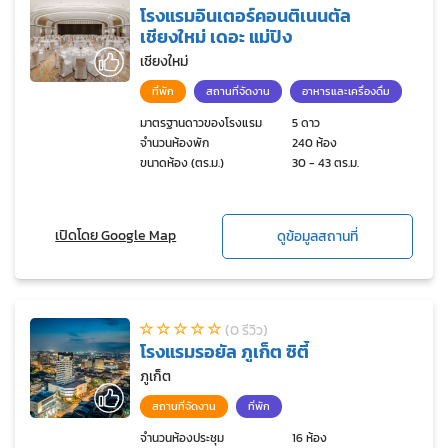
โรงแรมอินเตอร์คอนติเนนตัล
เชียงใหม่ เดอะ แม่ปิง
เชียงใหม่
ที่พัก
สถานที่จัดงาน
อาหารและเครื่องดื่ม
มาตรฐานดาวของโรงแรม
5 ดาว
จำนวนห้องพัก
240 ห้อง
ขนาดห้อง (ตร.ม.)
30 - 43 ตร.ม.
เปิดโดย Google Map
ดูข้อมูลสถานที่
(0 รีวิว)
โรงแรมรอยัล ภูเก็ต ซิตี้
ภูเก็ต
สถานที่จัดงาน
ที่พัก
จำนวนห้องประชุม
16 ห้อง