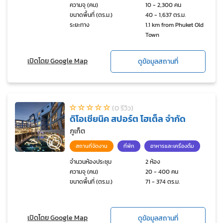
ความจุ (คน)
10 - 2,300 คน
ขนาดพื้นที่ (ตร.ม.)
40 - 1,637 ตร.ม.
ระยะทาง
1.1 km from Phuket Old
Town
เปิดโดย Google Map
ดูข้อมูลสถานที่
(0 รีวิว)
ดิโอเชียนิค สปอร์ต โฮเต็ล จำกัด
ภูเก็ต
สถานที่จัดงาน
ที่พัก
อาหารและเครื่องดื่ม
จำนวนห้องประชุม
2 ห้อง
ความจุ (คน)
20 - 400 คน
ขนาดพื้นที่ (ตร.ม.)
71 - 374 ตร.ม.
เปิดโดย Google Map
ดูข้อมูลสถานที่