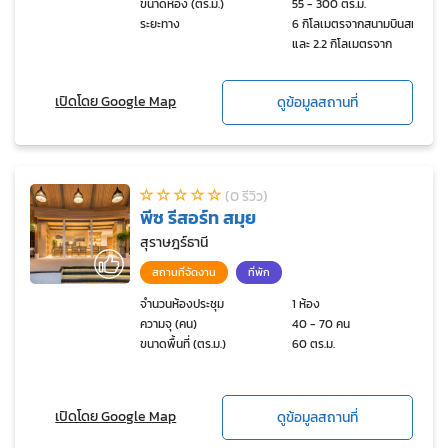
ขนาดห้อง (ตร.ม.)
55 - 300 ตร.ม.
ระยะทาง
6 กิโลเมตรจากสนามบินสมุย
และ 2.2 กิโลเมตรจาก
Central Festival
Shopping Mall
เปิดโดย Google Map
ดูข้อมูลสถานที่
(0 รีวิว)
พีซ รีสอร์ท สมุย
สุราษฎร์ธานี
สถานที่จัดงาน
ที่พัก
จำนวนห้องประชุม
1 ห้อง
ความจุ (คน)
40 - 70 คน
ขนาดพื้นที่ (ตร.ม.)
60 ตร.ม.
เปิดโดย Google Map
ดูข้อมูลสถานที่