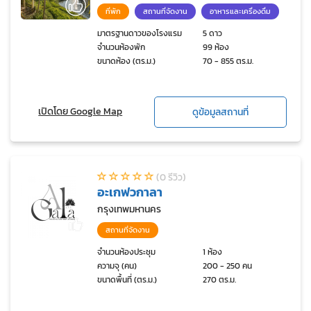
ที่พัก
สถานที่จัดงาน
อาหารและเครื่องดื่ม
มาตรฐานดาวของโรงแรม
5 ดาว
จำนวนห้องพัก
99 ห้อง
ขนาดห้อง (ตร.ม.)
70 - 855 ตร.ม.
เปิดโดย Google Map
ดูข้อมูลสถานที่
(0 รีวิว)
อะเกฟวกาลา
กรุงเทพมหานคร
สถานที่จัดงาน
จำนวนห้องประชุม
1 ห้อง
ความจุ (คน)
200 - 250 คน
ขนาดพื้นที่ (ตร.ม.)
270 ตร.ม.