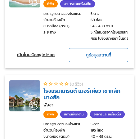
ที่พัก
อาหารและเครื่องดื่ม
มาตรฐานดาวของโรงแรม
5 ดาว
จำนวนห้องพัก
69 ห้อง
ขนาดห้อง (ตร.ม.)
54 - 430 ตร.ม.
ระยะทาง
5 กิโลเมตรจากโรงแรมเทวา
ศรม ไปยังเขาหลักเซ็นเตอร์
เปิดโดย Google Map
ดูข้อมูลสถานที่
(0 รีวิว)
โรงแรมแกรนด์ เมอร์เคียว เขาหลัก
บางสัก
พังงา
ที่พัก
สถานที่จัดงาน
อาหารและเครื่องดื่ม
มาตรฐานดาวของโรงแรม
5 ดาว
จำนวนห้องพัก
195 ห้อง
ขนาดห้อง (ตร.ม.)
40 - 48 ตร.ม.