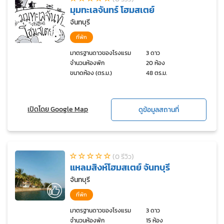
มุมทะเลจันทร์ โฮมสเตย์
จันทบุรี
ที่พัก
มาตรฐานดาวของโรงแรม
3 ดาว
จำนวนห้องพัก
20 ห้อง
ขนาดห้อง (ตร.ม.)
48 ตร.ม.
เปิดโดย Google Map
ดูข้อมูลสถานที่
(0 รีวิว)
แหลมสิงห์โฮมสเตย์ จันทบุรี
จันทบุรี
ที่พัก
มาตรฐานดาวของโรงแรม
3 ดาว
จำนวนห้องพัก
15 ห้อง