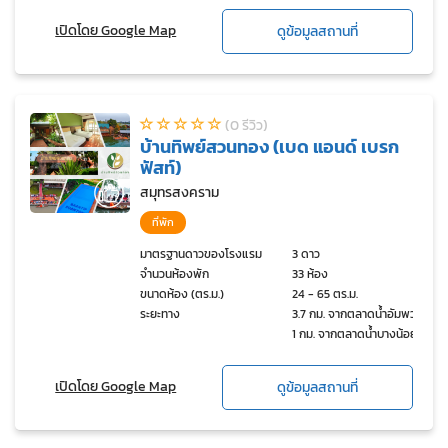
เปิดโดย Google Map
ดูข้อมูลสถานที่
(0 รีวิว)
บ้านทิพย์สวนทอง (เบด แอนด์ เบรก
ฟัสท์)
สมุทรสงคราม
ที่พัก
มาตรฐานดาวของโรงแรม
3 ดาว
จำนวนห้องพัก
33 ห้อง
ขนาดห้อง (ตร.ม.)
24 - 65 ตร.ม.
ระยะทาง
3.7 กม. จากตลาดน้ำอัมพวา,
1 กม. จากตลาดน้ำบางน้อย
เปิดโดย Google Map
ดูข้อมูลสถานที่