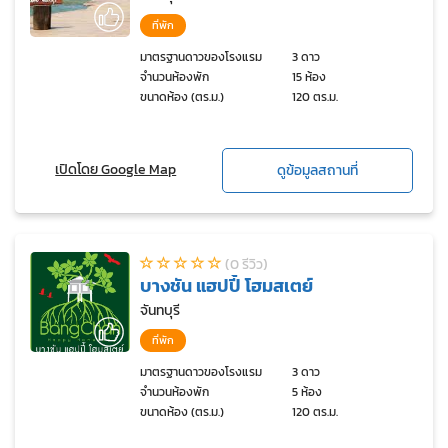
ที่พัก
มาตรฐานดาวของโรงแรม
3 ดาว
จำนวนห้องพัก
15 ห้อง
ขนาดห้อง (ตร.ม.)
120 ตร.ม.
เปิดโดย Google Map
ดูข้อมูลสถานที่
(0 รีวิว)
บางชัน แฮปปี้ โฮมสเตย์
จันทบุรี
ที่พัก
มาตรฐานดาวของโรงแรม
3 ดาว
จำนวนห้องพัก
5 ห้อง
ขนาดห้อง (ตร.ม.)
120 ตร.ม.