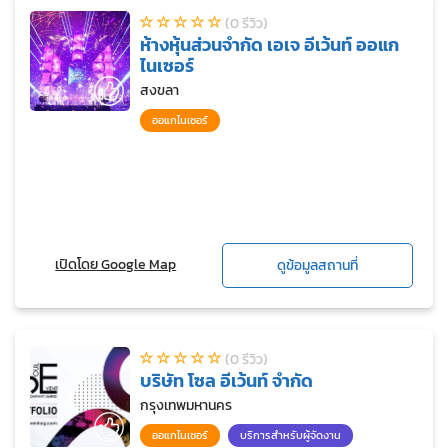
(0 รีวิว)
ห้างหุ้นส่วนจำกัด เอเจ อีเว้นท์ ออแก
ไนเซอร์
สงขลา
ออแกไนเซอร์
เปิดโดย Google Map
ดูข้อมูลสถานที่
(0 รีวิว)
บริษัท โซล อีเว้นท์ จำกัด
กรุงเทพมหานคร
ออแกไนเซอร์
บริการสำหรับผู้จัดงาน