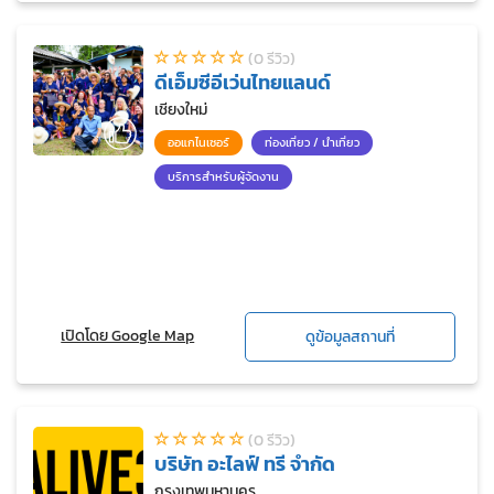
(0 รีวิว)
ดีเอ็มซีอีเว่นไทยแลนด์
เชียงใหม่
ออแกไนเซอร์
ท่องเที่ยว / นำเที่ยว
บริการสำหรับผู้จัดงาน
เปิดโดย Google Map
ดูข้อมูลสถานที่
(0 รีวิว)
บริษัท อะไลฟ์ ทรี จำกัด
กรุงเทพมหานคร