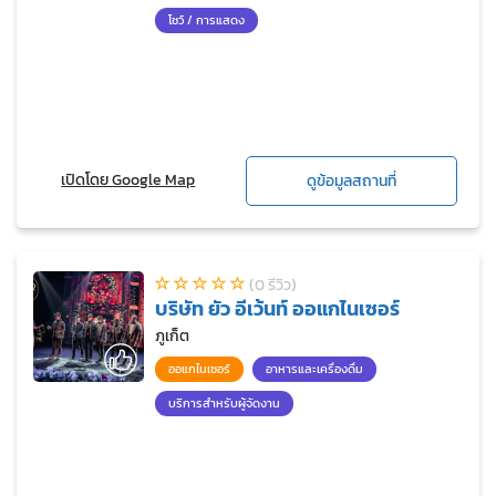
โชว์ / การแสดง
เปิดโดย Google Map
ดูข้อมูลสถานที่
(0 รีวิว)
บริษัท ยัว อีเว้นท์ ออแกไนเซอร์
ภูเก็ต
ออแกไนเซอร์
อาหารและเครื่องดื่ม
บริการสำหรับผู้จัดงาน