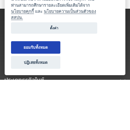
ท่านสามารถศึกษารายละเอียดเพิ่มเติมได้จาก
นโยบายคุกกี้
และ
นโยบายความเป็นส่วนตัวของ
สสปน.
ตั้งค่า
ยอมรับทั้งหมด
ปฎิเสธทั้งหมด
ประเภทธุรกิจไมซ์
โปรโมชัน & แคมเปญ
ไมซ์อัปเดต
วางแผนการจัดงาน