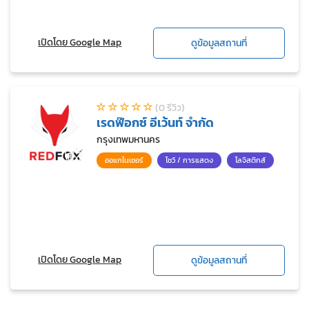
เปิดโดย Google Map
ดูข้อมูลสถานที่
(0 รีวิว)
เรดฟ๊อกซ์ อีเว้นท์ จำกัด
กรุงเทพมหานคร
ออแกไนเซอร์
โชว์ / การแสดง
โลจิสติกส์
เปิดโดย Google Map
ดูข้อมูลสถานที่