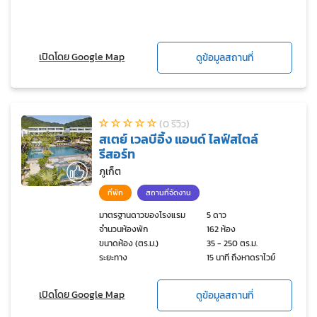
เปิดโดย Google Map
ดูข้อมูลสถานที่
(0 รีวิว)
สเตย์ เวลบีอิ้ง แอนด์ ไลฟ์สไตล์
รีสอร์ท
ภูเก็ต
ที่พัก
สถานที่จัดงาน
มาตรฐานดาวของโรงแรม
5 ดาว
จำนวนห้องพัก
162 ห้อง
ขนาดห้อง (ตร.ม.)
35 - 250 ตร.ม.
ระยะทาง
15 นาที ถึงหาดราไวย์
เปิดโดย Google Map
ดูข้อมูลสถานที่