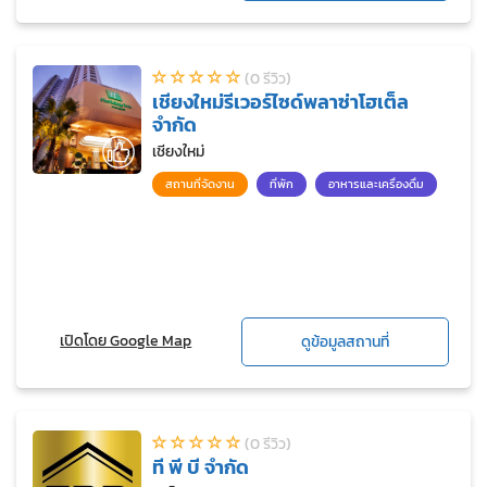
(0 รีวิว)
เชียงใหม่รีเวอร์ไซด์พลาซ่าโฮเต็ล
จำกัด
เชียงใหม่
สถานที่จัดงาน
ที่พัก
อาหารและเครื่องดื่ม
เปิดโดย Google Map
ดูข้อมูลสถานที่
(0 รีวิว)
ที พี บี จำกัด