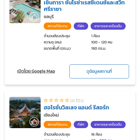
เซ็นทารา ซันไรซ่าเรสซิเดนซ์และสวีท
ศรีราชา
ชลบุรี
สถานที่จัดงาน
ที่พัก
อาหารและเครื่องดื่ม
จำนวนห้องประชุม
1 ห้อง
ความจุ (คน)
100 - 120 คน
ขนาดพื้นที่ (ตร.ม.)
190 ตร.ม.
เปิดโดย Google Map
ดูข้อมูลสถานที่
(0 รีวิว)
ฮอไรซั่นวิลเลจ แอนด์ รีสอร์ท
เชียงใหม่
สถานที่จัดงาน
ที่พัก
อาหารและเครื่องดื่ม
จำนวนห้องประชุม
16 ห้อง