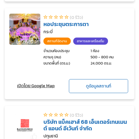
(0 รีวิว)
หอประชุมตระการตา
กระบี่
สถานที่จัดงาน
อาหารและเครื่องดื่ม
จำนวนห้องประชุม
1 ห้อง
ความจุ (คน)
500 - 800 คน
ขนาดพื้นที่ (ตร.ม.)
24,000 ตร.ม.
เปิดโดย Google Map
ดูข้อมูลสถานที่
(0 รีวิว)
บริษัท แบ็คเฮาส์ 68 เอ็นเตอร์เทนเมน
ต์ แอนด์ อีเว้นท์ จำกัด
ปทุมธานี