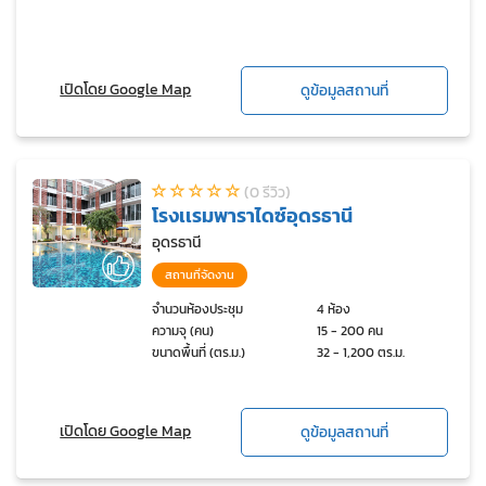
เปิดโดย Google Map
ดูข้อมูลสถานที่
(0 รีวิว)
โรงเเรมพาราไดซ์อุดรธานี
อุดรธานี
สถานที่จัดงาน
จำนวนห้องประชุม
4 ห้อง
ความจุ (คน)
15 - 200 คน
ขนาดพื้นที่ (ตร.ม.)
32 - 1,200 ตร.ม.
เปิดโดย Google Map
ดูข้อมูลสถานที่