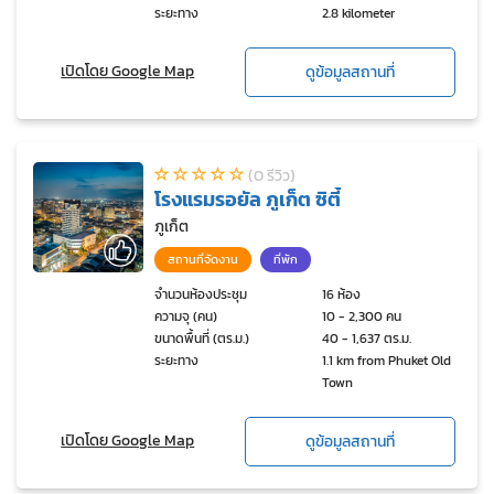
ระยะทาง
2.8 kilometer
เปิดโดย Google Map
ดูข้อมูลสถานที่
(0 รีวิว)
โรงแรมรอยัล ภูเก็ต ซิตี้
ภูเก็ต
สถานที่จัดงาน
ที่พัก
จำนวนห้องประชุม
16 ห้อง
ความจุ (คน)
10 - 2,300 คน
ขนาดพื้นที่ (ตร.ม.)
40 - 1,637 ตร.ม.
ระยะทาง
1.1 km from Phuket Old
Town
เปิดโดย Google Map
ดูข้อมูลสถานที่