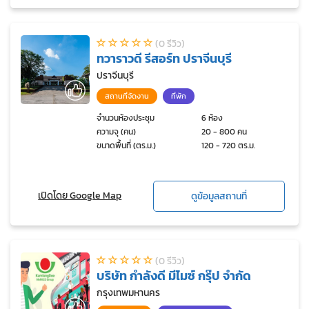
(0 รีวิว)
ทวาราวดี รีสอร์ท ปราจีนบุรี
ปราจีนบุรี
สถานที่จัดงาน
ที่พัก
จำนวนห้องประชุม
6 ห้อง
ความจุ (คน)
20 - 800 คน
ขนาดพื้นที่ (ตร.ม.)
120 - 720 ตร.ม.
เปิดโดย Google Map
ดูข้อมูลสถานที่
(0 รีวิว)
บริษัท กำลังดี มีไมซ์ กรุ๊ป จำกัด
กรุงเทพมหานคร