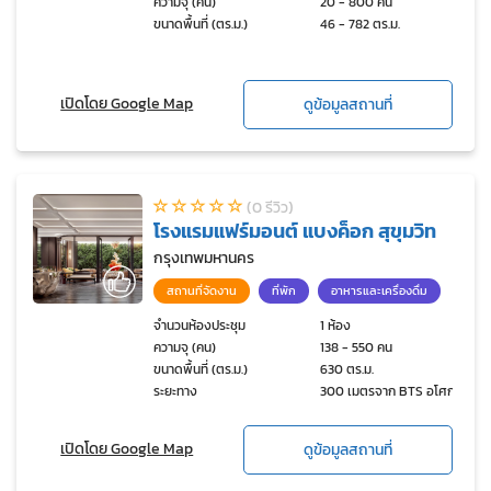
ความจุ (คน)
20 - 800 คน
ขนาดพื้นที่ (ตร.ม.)
46 - 782 ตร.ม.
เปิดโดย Google Map
ดูข้อมูลสถานที่
(0 รีวิว)
โรงแรมแฟร์มอนต์ แบงค็อก สุขุมวิท
กรุงเทพมหานคร
สถานที่จัดงาน
ที่พัก
อาหารและเครื่องดื่ม
จำนวนห้องประชุม
1 ห้อง
ความจุ (คน)
138 - 550 คน
ขนาดพื้นที่ (ตร.ม.)
630 ตร.ม.
ระยะทาง
300 เมตรจาก BTS อโศก
เปิดโดย Google Map
ดูข้อมูลสถานที่