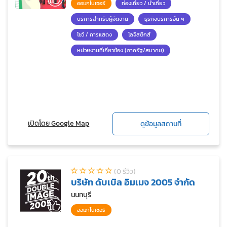
ออแกไนเซอร์
ท่องเที่ยว / นำเที่ยว
บริการสำหรับผู้จัดงาน
ธุรกิจบริการอื่น ๆ
โชว์ / การแสดง
โลจิสติกส์
หน่วยงานที่เกี่ยวข้อง (ภาครัฐ/สมาคม)
เปิดโดย Google Map
ดูข้อมูลสถานที่
(0 รีวิว)
บริษัท ดับเบิล อิมเมจ 2005 จำกัด
นนทบุรี
ออแกไนเซอร์