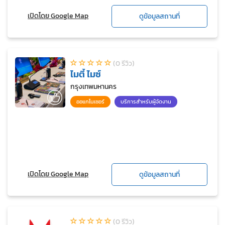
เปิดโดย Google Map
ดูข้อมูลสถานที่
(0 รีวิว)
ไมตี้ ไมซ์
กรุงเทพมหานคร
ออแกไนเซอร์
บริการสำหรับผู้จัดงาน
เปิดโดย Google Map
ดูข้อมูลสถานที่
(0 รีวิว)