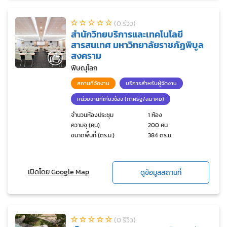
(0 รีวิว)
สำนักวิทยบริการและเทคโนโลยี
สารสนเทศ มหาวิทยาลัยราชภัฏพิบูล
สงคราม
พิษณุโลก
สถานที่จัดงาน
บริการสำหรับผู้จัดงาน
หน่วยงานที่เกี่ยวข้อง (ภาครัฐ/สมาคม)
จำนวนห้องประชุม
1 ห้อง
ความจุ (คน)
200 คน
ขนาดพื้นที่ (ตร.ม.)
384 ตร.ม.
เปิดโดย Google Map
ดูข้อมูลสถานที่
(0 รีวิว)