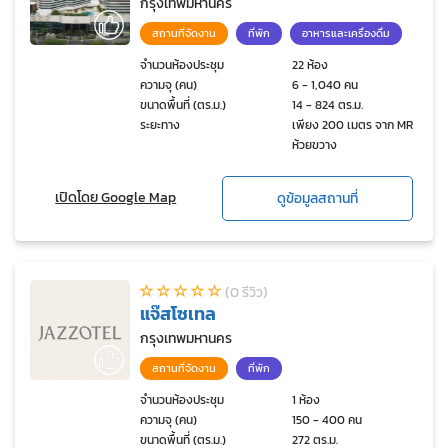
กรุงเทพมหานคร
สถานที่จัดงาน
ที่พัก
อาหารและเครื่องดื่ม
จำนวนห้องประชุม
22 ห้อง
ความจุ (คน)
6 - 1,040 คน
ขนาดพื้นที่ (ตร.ม.)
14 - 824 ตร.ม.
ระยะทาง
เพียง 200 เมตร จาก MRT
ห้วยขวาง
เปิดโดย Google Map
ดูข้อมูลสถานที่
(0 รีวิว)
แจ๊สโซเทล
กรุงเทพมหานคร
สถานที่จัดงาน
ที่พัก
จำนวนห้องประชุม
1 ห้อง
ความจุ (คน)
150 - 400 คน
ขนาดพื้นที่ (ตร.ม.)
272 ตร.ม.