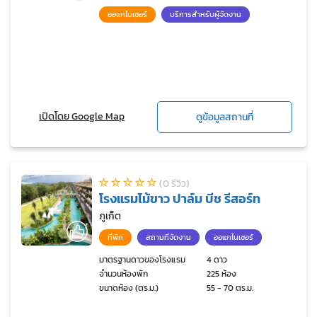
ออแกไนเซอร์
บริการสำหรับผู้จัดงาน
เปิดโดย Google Map
ดูข้อมูลสถานที่
(0 รีวิว)
โรงแรมไม้ขาว ปาล์ม บีช รีสอร์ท
ภูเก็ต
ที่พัก
สถานที่จัดงาน
ออแกไนเซอร์
มาตรฐานดาวของโรงแรม
4 ดาว
จำนวนห้องพัก
225 ห้อง
ขนาดห้อง (ตร.ม.)
55 - 70 ตร.ม.