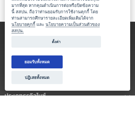
มากที่สุด หากคุณดำเนินการต่อหรือปิดข้อความ
นี้ สสปน. ถือว่าท่านยอมรับการใช้งานคุกกี้ โดย
ท่านสามารถศึกษารายละเอียดเพิ่มเติมได้จาก
นโยบายคุกกี้
และ
นโยบายความเป็นส่วนตัวของ
สสปน.
ตั้งค่า
ยอมรับทั้งหมด
ปฎิเสธทั้งหมด
ประเภทธุรกิจไมซ์
โปรโมชัน & แคมเปญ
ไมซ์อัปเดต