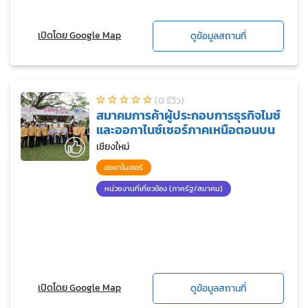
เปิดโดย Google Map
ดูข้อมูลสถานที่
(0 รีวิว)
สมาคมการค้าผู้ประกอบการธุรกิจไมซ์
และออกาไนซ์เซอร์ภาคเหนือตอนบน
เชียงใหม่
ออแกไนเซอร์
หน่วยงานที่เกี่ยวข้อง (ภาครัฐ/สมาคม)
เปิดโดย Google Map
ดูข้อมูลสถานที่