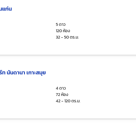
นแก่น
5 ดาว
120 ห้อง
32 - 50 ตร.ม.
์ท นันดานา เกาะสมุย
4 ดาว
72 ห้อง
42 - 120 ตร.ม.