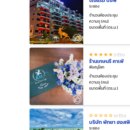
โรงแรม บีซีพี
ระยอง
จำนวนห้องประชุม
ความจุ (คน)
ขนาดพื้นที่ (ตร.ม.)
(1 รีวิว)
ร้านเกษนรี คาเฟ่
พิษณุโลก
จำนวนห้องประชุม
ความจุ (คน)
ขนาดพื้นที่ (ตร.ม.)
(0 รีวิว)
บริษัท พัทยา ฮอสพิ
ระยอง