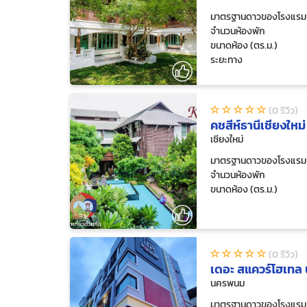
มาตรฐานดาวของโรงแรม
จำนวนห้องพัก
ขนาดห้อง (ตร.ม.)
ระยะทาง
(0 รีวิว)
คชสีห์ธานีเชียงใหม่
เชียงใหม่
มาตรฐานดาวของโรงแรม
จำนวนห้องพัก
ขนาดห้อง (ตร.ม.)
(0 รีวิว)
เดอะ สแควร์โฮเท
นครพนม
มาตรฐานดาวของโรงแรม