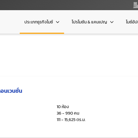
ประเภทธุรกิจไมซ์
โปรโมชัน & แคมเปญ
ไมซ์อั
คอนเวนชั่น
10 ห้อง
36 - 990 คน
111 - 15,625 ตร.ม.