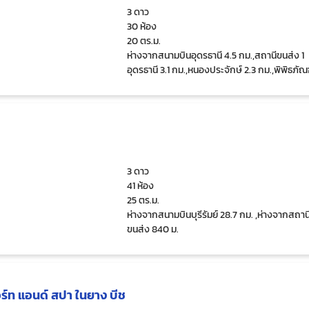
3 ดาว
30 ห้อง
20 ตร.ม.
ห่างจากสนามบินอุดรธานี 4.5 กม.,สถานีขนส่ง 1
อุดรธานี 3.1 กม.,หนองประจักษ์ 2.3 กม.,พิพิธภัณ
เมืองอุดรธานี 2.4 กม.
3 ดาว
41 ห้อง
25 ตร.ม.
ห่างจากสนามบินบุรีรัมย์ 28.7 กม. ,ห่างจากสถาน
ขนส่ง 840 ม.
อร์ท แอนด์ สปา ในยาง บีช