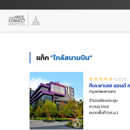
แท็ก
"ใกล้สนามบิน"
(0 รีวิว)
ทีเค.พาเลซ แอนด์ 
กรุงเทพมหานคร
จำนวนห้องประชุม
ความจุ (คน)
ขนาดพื้นที่ (ตร.ม.)