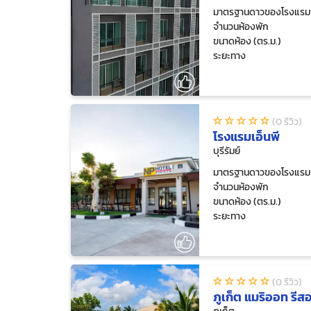
มาตรฐานดาวของโรงแรม
จำนวนห้องพัก
ขนาดห้อง (ตร.ม.)
ระยะทาง
(0 รีวิว)
โรงแรมเอ็นพี
บุรีรัมย์
มาตรฐานดาวของโรงแรม
จำนวนห้องพัก
ขนาดห้อง (ตร.ม.)
ระยะทาง
(0 รีวิว)
ภูเก็ต แมริออท รีส