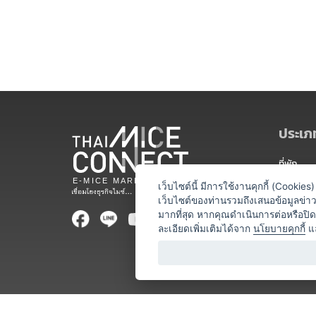
ประเภท
ที่พัก
สถานที่จ
เว็บไซต์นี้ มีการใช้งานคุกกี้ (Cooki
เว็บไซต์ของท่านรวมถึงเสนอข้อมูลข่
ท่องเที่ยว
มากที่สุด หากคุณดำเนินการต่อหรือปิ
ละเอียดเพิ่มเติมได้จาก
นโยบายคุกกี้
แ
ออแกไนเซ
อาหารและเ
บริการสำ
วิทยากร