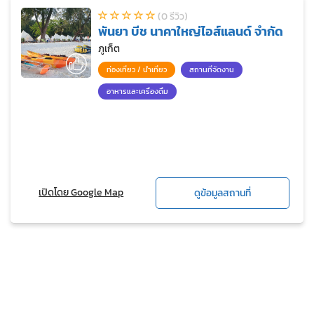
(0 รีวิว)
พันยา บีช นาคาใหญ่ไอส์แลนด์ จำกัด
ภูเก็ต
ท่องเที่ยว / นำเที่ยว
สถานที่จัดงาน
อาหารและเครื่องดื่ม
เปิดโดย Google Map
ดูข้อมูลสถานที่